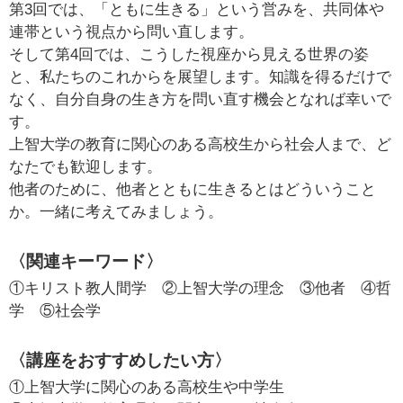
第3回では、「ともに生きる」という営みを、共同体や
連帯という視点から問い直します。
そして第4回では、こうした視座から見える世界の姿
と、私たちのこれからを展望します。知識を得るだけで
なく、自分自身の生き方を問い直す機会となれば幸いで
す。
上智大学の教育に関心のある高校生から社会人まで、ど
なたでも歓迎します。
他者のために、他者とともに生きるとはどういうこと
か。一緒に考えてみましょう。
〈関連キーワード〉
①キリスト教人間学　②上智大学の理念　③他者　④哲
学　⑤社会学
〈講座をおすすめしたい方〉
①上智大学に関心のある高校生や中学生