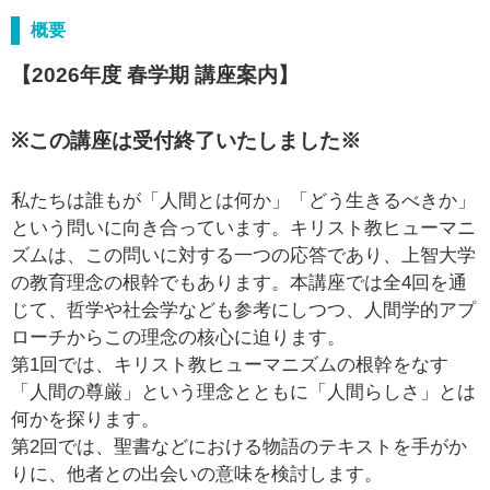
概要
【2026年度 春学期 講座案内】
※この講座は受付終了いたしました※
私たちは誰もが「人間とは何か」「どう生きるべきか」
という問いに向き合っています。キリスト教ヒューマニ
ズムは、この問いに対する一つの応答であり、上智大学
の教育理念の根幹でもあります。本講座では全4回を通
じて、哲学や社会学なども参考にしつつ、人間学的アプ
ローチからこの理念の核心に迫ります。
第1回では、キリスト教ヒューマニズムの根幹をなす
「人間の尊厳」という理念とともに「人間らしさ」とは
何かを探ります。
第2回では、聖書などにおける物語のテキストを手がか
りに、他者との出会いの意味を検討します。