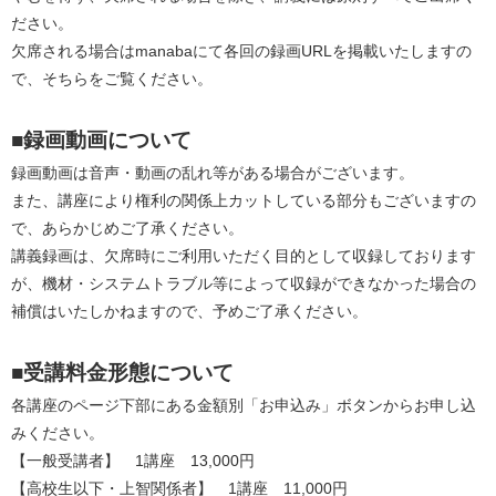
ださい。
欠席される場合はmanabaにて各回の録画URLを掲載いたしますの
で、そちらをご覧ください。
■録画動画について
録画動画は音声・動画の乱れ等がある場合がございます。
また、講座により権利の関係上カットしている部分もございますの
で、あらかじめご了承ください。
講義録画は、欠席時にご利用いただく目的として収録しております
が、機材・システムトラブル等によって収録ができなかった場合の
補償はいたしかねますので、予めご了承ください。
■受講料金形態について
各講座のページ下部にある金額別「お申込み」ボタンからお申し込
みください。
【一般受講者】　1講座　13,000円
【高校生以下・上智関係者】　1講座　11,000円