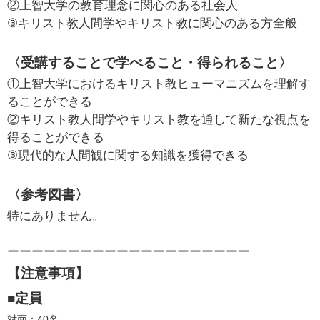
②上智大学の教育理念に関心のある社会人
③キリスト教人間学やキリスト教に関心のある方全般
〈受講することで学べること・得られること〉
①上智大学におけるキリスト教ヒューマニズムを理解す
ることができる
②キリスト教人間学やキリスト教を通して新たな視点を
得ることができる
③現代的な人間観に関する知識を獲得できる
〈参考図書〉
特にありません。
ーーーーーーーーーーーーーーーーーーーー
【注意事項】
■定員
対面：40名