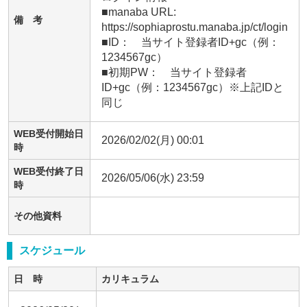
■manaba URL:　 
備 考
https://sophiaprostu.manaba.jp/ct/login

■ID：　当サイト登録者ID+gc（例：
1234567gc）　

■初期PW：　当サイト登録者
ID+gc（例：1234567gc）※上記IDと
同じ
WEB受付開始日
2026/02/02(月) 00:01
時
WEB受付終了日
2026/05/06(水) 23:59
時
その他資料
スケジュール
日 時
カリキュラム