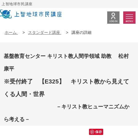
上智地球市民講座
ホーム
>
スタンダード講座
>
講座の詳細
基盤教育センター キリスト教人間学領域 助教 松村
康平
※受付終了 【E325】 キリスト教から見えて
くる人間・世界
－キリスト教ヒューマニズムか
ら考える－
保存