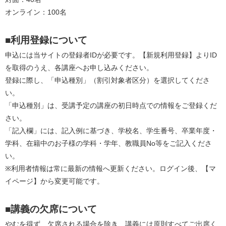
オンライン：100名　　
■利用登録について
申込には当サイトの登録者IDが必要です。【新規利用登録】よりID
を取得のうえ、各講座へお申し込みください。
登録に際し、「申込種別」（割引対象者区分）を選択してくださ
い。
「申込種別」は、受講予定の講座の初日時点での情報をご登録くだ
さい。
「記入欄」には、記入例に基づき、学校名、学生番号、卒業年度・
学科、在籍中のお子様の学科・学年、教職員No等をご記入くださ
い。
※利用者情報は常に最新の情報へ更新ください。ログイン後、【マ
イページ】から変更可能です。
■講義の欠席について
やむを得ず、欠席される場合を除き、講義には原則すべてご出席く