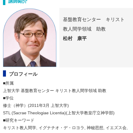
講師紹介
基盤教育センター キリスト
教人間学領域 助教
松村 康平
プロフィール
■所属

上智大学 基盤教育センター キリスト教人間学領域 助教

■学位

修士（神学）(2011年3月 上智大学)

STL (Sacrae Theologiae Licentia)(上智大学教皇庁立神学部)

■研究キーワード

キリスト教人間学, イグナチオ・デ・ロヨラ, 神秘思想, イエズス会, 