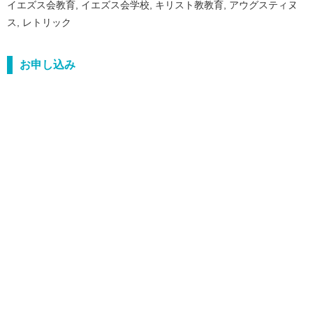
イエズス会教育, イエズス会学校, キリスト教教育, アウグスティヌ
ス, レトリック
お申し込み