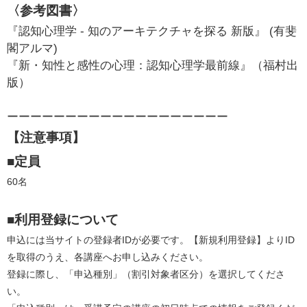
〈参考図書〉
『認知心理学 - 知のアーキテクチャを探る 新版』 (有斐
閣アルマ)
『新・知性と感性の心理：認知心理学最前線』（福村出
版）
ーーーーーーーーーーーーーーーーーーー
【注意事項】
■定員
60名　　
■利用登録について
申込には当サイトの登録者IDが必要です。【新規利用登録】よりID
を取得のうえ、各講座へお申し込みください。
登録に際し、「申込種別」（割引対象者区分）を選択してくださ
い。