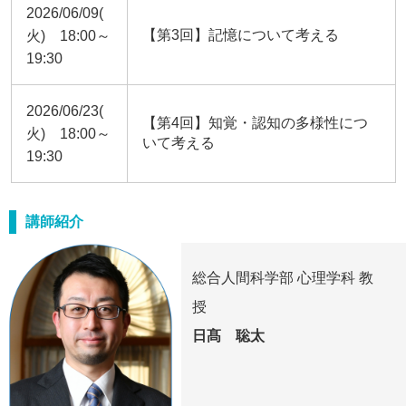
2026/06/09(
【第3回】記憶について考える
火) 18:00～
19:30
2026/06/23(
【第4回】知覚・認知の多様性につ
火) 18:00～
いて考える
19:30
講師紹介
総合人間科学部 心理学科 教
授
日髙 聡太