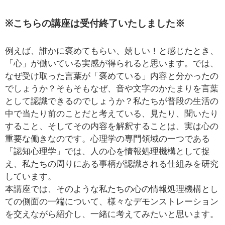
※こちらの講座は受付終了いたしました※
例えば、誰かに褒めてもらい、嬉しい！と感じたとき、
「心」が働いている実感が得られると思います。では、
なぜ受け取った言葉が「褒めている」内容と分かったの
でしょうか？そもそもなぜ、音や文字のかたまりを言葉
として認識できるのでしょうか？私たちが普段の生活の
中で当たり前のことだと考えている、見たり、聞いたり
すること、そしてその内容を解釈することは、実は心の
重要な働きなのです。心理学の専門領域の一つである
「認知心理学」では、人の心を情報処理機構として捉
え、私たちの周りにある事柄が認識される仕組みを研究
しています。
本講座では、そのような私たちの心の情報処理機構とし
ての側面の一端について、様々なデモンストレーション
を交えながら紹介し、一緒に考えてみたいと思います。