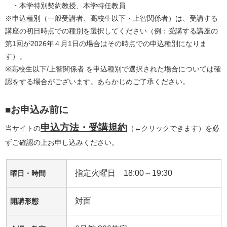
　・本学特別契約教授、本学特任教員
※申込種別（一般受講者、高校生以下・上智関係者）は、受講する
講座の初日時点での種別を選択してください（例：受講する講座の
第1回が2026年４月1日の場合はその時点での申込種別になりま
す）。
※高校生以下/上智関係者 を申込種別で選択された場合については確
認をする場合がございます。あらかじめご了承ください。
■お申込み前に
申込方法・受講規約
当サイトの
（←クリックできます）を必
ずご確認の上お申し込みください。
指定火曜日 18:00～19:30
曜日・時間
対面
開講形態