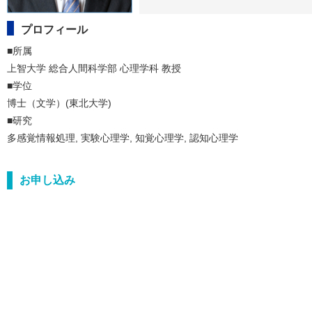
プロフィール
■所属

上智大学 総合人間科学部 心理学科 教授

■学位

博士（文学）(東北大学)

■研究

多感覚情報処理, 実験心理学, 知覚心理学, 認知心理学
お申し込み