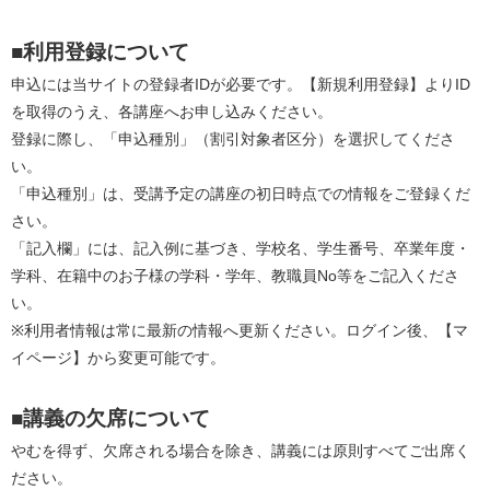
■利用登録について
申込には当サイトの登録者IDが必要です。【新規利用登録】よりID
を取得のうえ、各講座へお申し込みください。
登録に際し、「申込種別」（割引対象者区分）を選択してくださ
い。
「申込種別」は、受講予定の講座の初日時点での情報をご登録くだ
さい。
「記入欄」には、記入例に基づき、学校名、学生番号、卒業年度・
学科、在籍中のお子様の学科・学年、教職員No等をご記入くださ
い。
※利用者情報は常に最新の情報へ更新ください。ログイン後、【マ
イページ】から変更可能です。
■講義の欠席について
やむを得ず、欠席される場合を除き、講義には原則すべてご出席く
ださい。