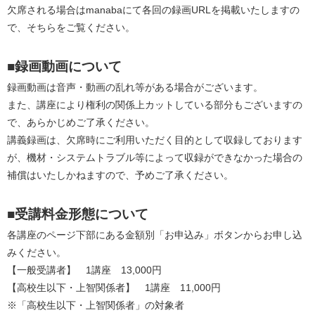
欠席される場合はmanabaにて各回の録画URLを掲載いたしますの
で、そちらをご覧ください。
■録画動画について
録画動画は音声・動画の乱れ等がある場合がございます。
また、講座により権利の関係上カットしている部分もございますの
で、あらかじめご了承ください。
講義録画は、欠席時にご利用いただく目的として収録しております
が、機材・システムトラブル等によって収録ができなかった場合の
補償はいたしかねますので、予めご了承ください。
■受講料金形態について
各講座のページ下部にある金額別「お申込み」ボタンからお申し込
みください。
【一般受講者】　1講座　13,000円
【高校生以下・上智関係者】　1講座　11,000円
※「高校生以下・上智関係者」の対象者