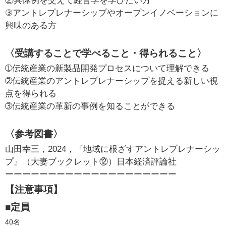
②具体例を交えて経営学を学びたい方
③アントレプレナーシップやオープンイノベーションに
興味のある方
〈受講することで学べること・得られること〉
➀伝統産業の新製品開発プロセスについて理解できる
➁伝統産業のアントレプレナーシップを捉える新しい視
点を得られる
➂伝統産業の革新の事例を知ることができる
〈参考図書〉
山田幸三，2024，『地域に根ざすアントレプレナーシッ
プ』（大妻ブックレット⑫）日本経済評論社
ーーーーーーーーーーーーーーーーーーーー
【注意事項】
■定員
40名　　