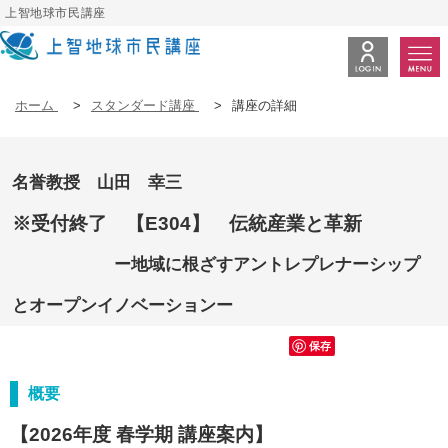
上智地球市民講座
ホーム
>
スタンダード講座
>
講座の詳細
名誉教授 山田 幸三
※受付終了 【E304】 伝統産業と革新
ー地域に根ざすアントレプレナーシップ
とオープンイノベーションー
保存
概要
【2026年度 春学期 講座案内】