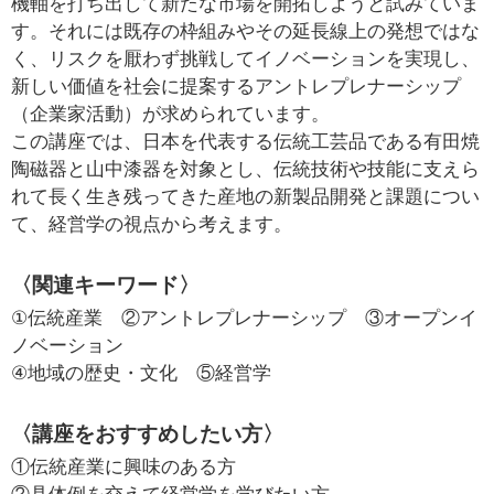
機軸を打ち出して新たな市場を開拓しようと試みていま
す。それには既存の枠組みやその延長線上の発想ではな
く、リスクを厭わず挑戦してイノベーションを実現し、
新しい価値を社会に提案するアントレプレナーシップ
（企業家活動）が求められています。
この講座では、日本を代表する伝統工芸品である有田焼
陶磁器と山中漆器を対象とし、伝統技術や技能に支えら
れて長く生き残ってきた産地の新製品開発と課題につい
て、経営学の視点から考えます。
〈関連キーワード〉
①伝統産業　②アントレプレナーシップ　③オープンイ
ノベーション
④地域の歴史・文化　⑤経営学
〈講座をおすすめしたい方〉
①伝統産業に興味のある方