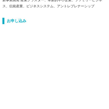
新事業開発 産業クラスター、革新的中小企業、ファミリービジネ
ス、伝統産業、ビジネスシステム、アントレプレナーシップ
お申し込み