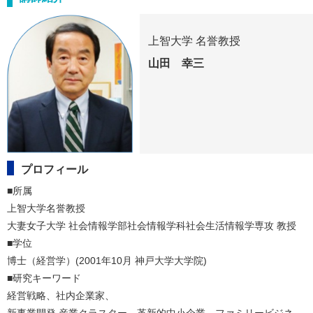
上智大学 名誉教授
山田 幸三
プロフィール
■所属

上智大学名誉教授　

大妻女子大学 社会情報学部社会情報学科社会生活情報学専攻 教授

■学位　

博士（経営学）(2001年10月 神戸大学大学院)

■研究キーワード

経営戦略、社内企業家、
