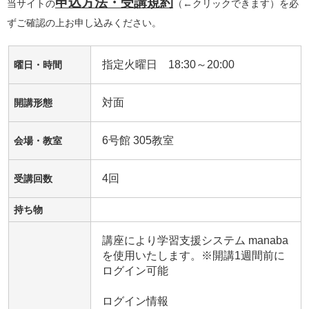
申込方法・受講規約
当サイトの
（←クリックできます）を必
ずご確認の上お申し込みください。
指定火曜日 18:30～20:00
曜日・時間
対面
開講形態
6号館 305教室
会場・教室
4回
受講回数
持ち物
講座により学習支援システム manaba 
を使用いたします。※開講1週間前に
ログイン可能

ログイン情報
