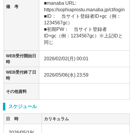
■manaba URL:　 
備 考
https://sophiaprostu.manaba.jp/ct/login

■ID：　当サイト登録者ID+gc（例：
1234567gc）　

■初期PW：　当サイト登録者
ID+gc（例：1234567gc）※上記IDと
同じ
WEB受付開始日
2026/02/02(月) 00:01
時
WEB受付終了日
2026/05/06(水) 23:59
時
その他資料
スケジュール
日 時
カリキュラム
2026/05/19(