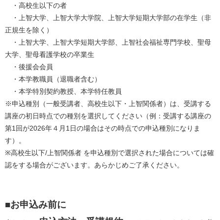
　・高校生以下の者
　・上智大学、上智大学大学院、上智大学短期大学部の在学生（非
正規生を除く）
　・上智大学、上智大学短期大学部、上智社会福祉専門学校、聖母
大学、聖母看護学校の卒業生
　・後援会会員
　・本学教職員（退職者含む）
　・本学特別契約教授、本学特任教員
※申込種別（一般受講者、高校生以下・上智関係者）は、受講する
講座の初日時点での種別を選択してください（例：受講する講座の
第1回が2026年４月1日の場合はその時点での申込種別になりま
す）。
※高校生以下/上智関係者 を申込種別で選択された場合については確
認をする場合がございます。あらかじめご了承ください。
■お申込み前に