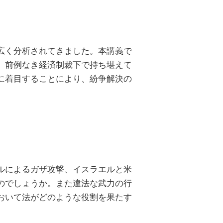
広く分析されてきました。本講義で
、前例なき経済制裁下で持ち堪えて
に着目することにより、紛争解決の
ルによるガザ攻撃、イスラエルと米
のでしょうか。また違法な武力の行
おいて法がどのような役割を果たす