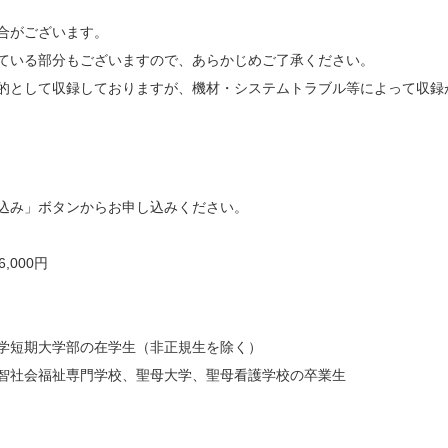
合がございます。
ている部分もございますので、あらかじめご了承ください。
的として収録しておりますが、機材・システムトラブル等によって収録
込み」ボタンからお申し込みください。
000円
学短期大学部の在学生（非正規生を除く）
智社会福祉専門学校、聖母大学、聖母看護学校の卒業生