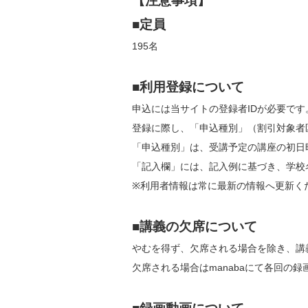
【注意事項】
■定員
195名
■利用登録について
申込には当サイトの登録者IDが必要です
登録に際し、「申込種別」（割引対象者
「申込種別」は、受講予定の講座の初日
「記入欄」には、記入例に基づき、学校
※利用者情報は常に最新の情報へ更新く
■講義の欠席について
やむを得ず、欠席される場合を除き、講
欠席される場合はmanabaにて各回の