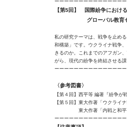
ーーーーーーーーーーーーーーー
【第5回】　国際紛争におけ
　　　　　　グローバル教育セ
私の研究テーマは、戦争を止める
和構築」です。ウクライナ戦争、
きるのか。これまでのアフガン、
がら、現代の紛争を終結させる課
ーーーーーーーーーーーーーーー
〈参考図書〉
【第４回】西平等 編著『紛争が
【第５回】東大作著「ウクライナ
　　　　　東大作著「内戦と和平
ーーーーーーーーーーーーーーー