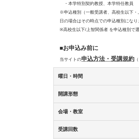
　・本学特別契約教授、本学特任教員
※申込種別（一般受講者、高校生以下・
日の場合はその時点での申込種別になり
※高校生以下/上智関係者 を申込種別
■お申込み前に
申込方法・受講規約
当サイトの
（
曜日・時間
開講形態
会場・教室
受講回数