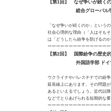
【第1回】　なぜ争いが続くの
　　　　　　総合グローバル学
「なぜ争いが続くのか」というの
社会心理的な理由（「人はそもそ
は「どうしたら紛争を防げるのか
ーーーーーーーーーーーーーーー
【第2回】　国際紛争の歴史的
　　　　　　外国語学部 ドイ
ウクライナやパレスチナでの紛争
延長線上にあります。その問題が
あるといえるでしょう。近代以降
などでとりあげられる短期的な要
ーーーーーーーーーーーーーーー