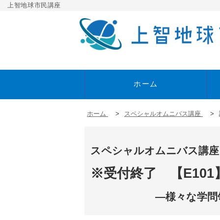
上智地球市民講座
ホーム
ホーム
>
スペシャルオムニバス講座
>
【スペシャルオムニ
【ト
バス講座】
スペシャルオムニバス講座
※受付終了 【E10
―様々な学問領域か