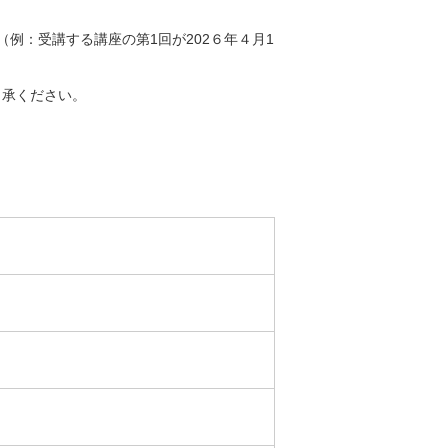
例：受講する講座の第1回が202６年４月1
了承ください。