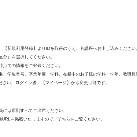
。【新規利用登録】よりIDを取得のうえ、各講座へお申し込みください
区分）を選択してください。
時点での情報をご登録ください。
名、学生番号、卒業年度・学科、在籍中のお子様の学科・学年、教職員
ださい。ログイン後、【マイページ】から変更可能です。
義には原則すべてご出席ください。
録画URLを掲載いたしますので、そちらをご覧ください。