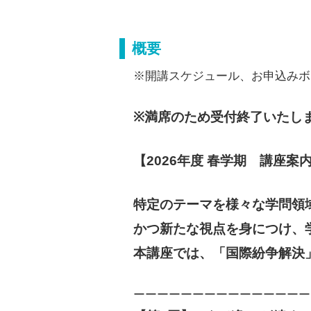
概要
※開講スケジュール、お申込みボ
※満席のため受付終了いたし
【2026年度 春学期　講座案
特定のテーマを様々な学問領
かつ新たな視点を身につけ、
本講座では、「国際紛争解決
ーーーーーーーーーーーーーーー