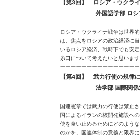
【第3回】　ロシア・ウクラ
　　　　　　外国語学部 ロシ
ロシア・ウクライナ戦争は世界的
は、焦点をロシアの政治経済に当
いるロシア経済、戦時下でも安定
糸口について考えたいと思います
ーーーーーーーーーーーーーーー
【第4回】　武力行使の規律
　　　　　　法学部 国際関係
国連憲章では武力の行使は禁止さ
国によるイランの核開発施設への
使を食い止めるためにどのような
のかを、国連体制の意義と限界に