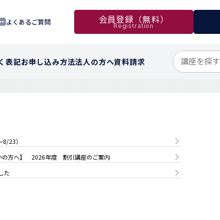
会員登録（無料）
よくあるご質問
Registration
く表記
お申し込み方法
法人の方へ
資料請求
8/23）
の方へ】 2026年度 割引講座のご案内
した