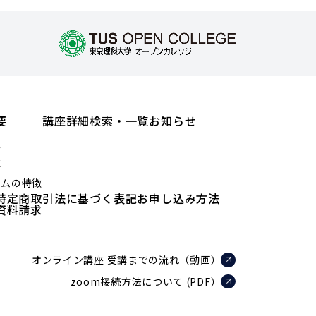
要
講座詳細検索・一覧
お知らせ
績
値
ラムの特徴
特定商取引法に基づく表記
お申し込み方法
資料請求
オンライン講座 受講までの流れ（動画）
zoom接続方法について (PDF）