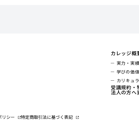
カレッジ概
実力・実
学びの価
カリキュ
受講規約・
法人の方へ
ポリシー
特定商取引法に基づく表記