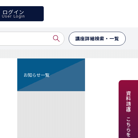
ログイン
User Login
講座詳細検索・一覧
お知らせ一覧
資料請求はこちらをクリック