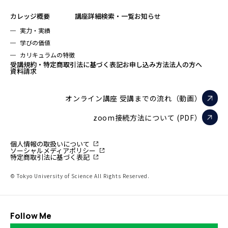
カレッジ概要
講座詳細検索・一覧
お知らせ
実力・実績
学びの価値
カリキュラムの特徴
受講規約・特定商取引法に基づく表記
お申し込み方法
法人の方へ
資料請求
オンライン講座 受講までの流れ（動画）
zoom接続方法について (PDF）
個人情報の取扱いについて
ソーシャルメディアポリシー
特定商取引法に基づく表記
© Tokyo University of Science All Rights Reserved.
Follow Me