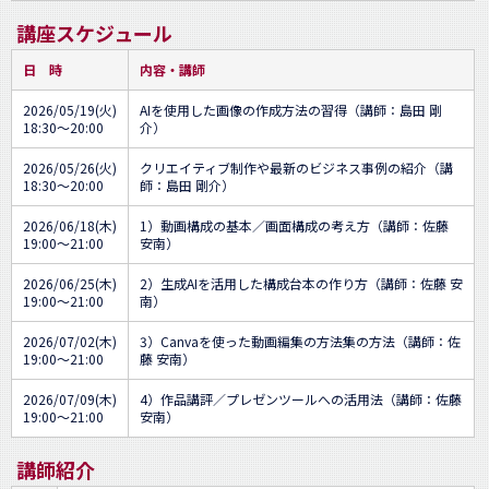
講座スケジュール
日 時
内容・講師
2026/05/19(火)
AIを使用した画像の作成方法の習得（講師：島田 剛
18:30～20:00
介）
2026/05/26(火)
クリエイティブ制作や最新のビジネス事例の紹介（講
18:30～20:00
師：島田 剛介）
2026/06/18(木)
1）動画構成の基本／画面構成の考え方（講師：佐藤
19:00～21:00
安南）
2026/06/25(木)
2）生成AIを活用した構成台本の作り方（講師：佐藤 安
19:00～21:00
南）
2026/07/02(木)
3）Canvaを使った動画編集の方法集の方法（講師：佐
19:00～21:00
藤 安南）
2026/07/09(木)
4）作品講評／プレゼンツールへの活用法（講師：佐藤
19:00～21:00
安南）
講師紹介