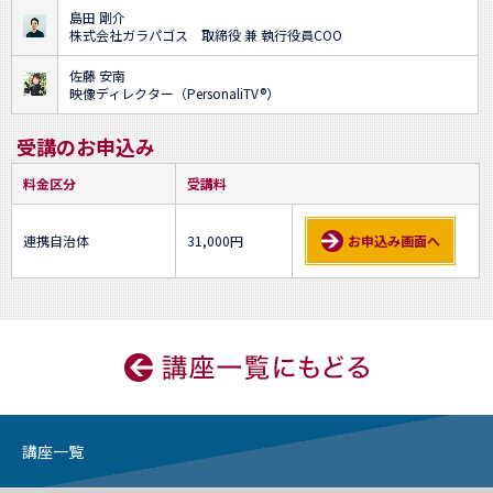
島田 剛介
株式会社ガラパゴス 取締役 兼 執行役員COO
佐藤 安南
映像ディレクター（PersonaliTV®）
受講のお申込み
料金区分
受講料
連携自治体
31,000円
お申込み画面へ
講座一覧