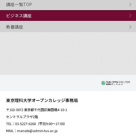
講座一覧TOP
ビジネス講座
教養講座
東京理科大学オープンカレッジ事務局
〒102-0072 東京都千代田区飯田橋4-10-1
セントラルプラザ2階
TEL：03-5227-6268（平日9:00～17:00）
MAIL：manabi@admin.tus.ac.jp