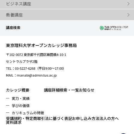
ビジネス講座
教養講座
講座検索
東京理科大学オープンカレッジ事務局
〒102-0072 東京都千代田区飯田橋4-10-1
セントラルプラザ2階
TEL：03-5227-6268（平日9:00～17:00）
MAIL：manabi@admin.tus.ac.jp
カレッジ概要
講座詳細検索・一覧
お知らせ
実力・実績
学びの価値
カリキュラムの特徴
受講規約・特定商取引法に基づく表記
お申し込み方法
法人の方へ
資料請求