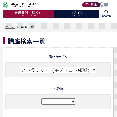
資料請求
会員登録（無料）
ログイン
Registration
User Login
Search
ホーム
講座一覧
講座検索一覧
講座カテゴリ
小分類