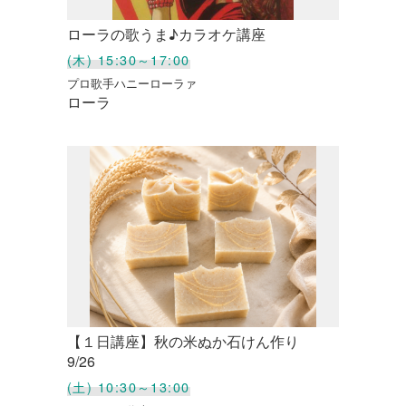
ローラの歌うま♪カラオケ講座
(木) 15:30～17:00
プロ歌手ハニーローラァ
ローラ
【１日講座】秋の米ぬか石けん作り
9/26
(土) 10:30～13:00