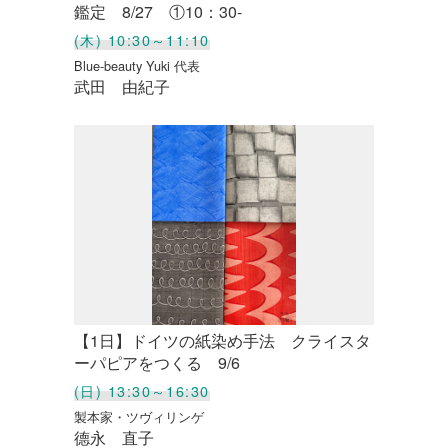
鑑定 8/27 ①10：30-
(木) 10:30～11:10
Blue-beauty Yuki 代表
武田 由紀子
【1日】ドイツの紙染め手法 クライスタ
ーパピアをつくる 9/6
(日) 13:30～16:30
製本家・ツヴィリンゲ
德永 直子