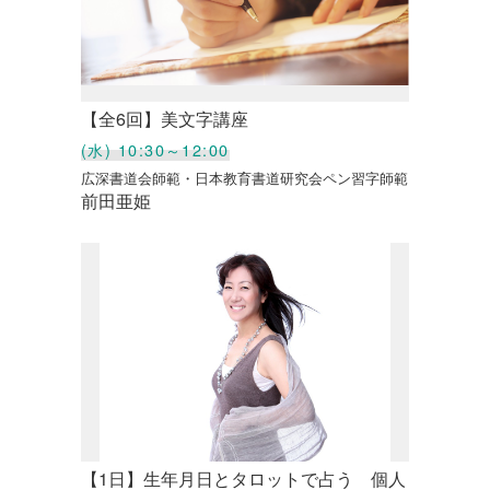
【全6回】美文字講座
(水) 10:30～12:00
広深書道会師範・日本教育書道研究会ペン習字師範
前田亜姫
【1日】生年月日とタロットで占う 個人