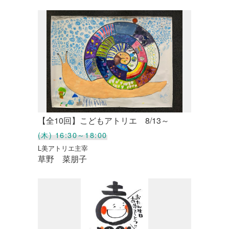
【全10回】こどもアトリエ 8/13～
(木) 16:30～18:00
L美アトリエ主宰
草野 菜朋子