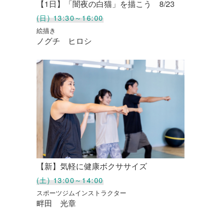
【1日】「闇夜の白猫」を描こう 8/23
(日) 13:30～16:00
絵描き
ノグチ ヒロシ
【新】気軽に健康ボクササイズ
(土) 13:00～14:00
スポーツジムインストラクター
畔田 光章