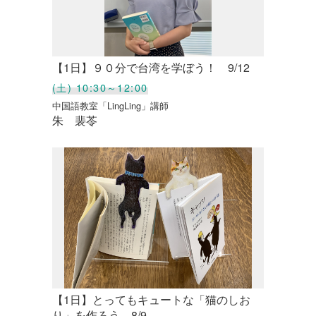
【1日】９０分で台湾を学ぼう！ 9/12
(土) 10:30～12:00
中国語教室「LingLing」講師
朱 裴苓
【1日】とってもキュートな「猫のしお
り」を作ろう 8/9