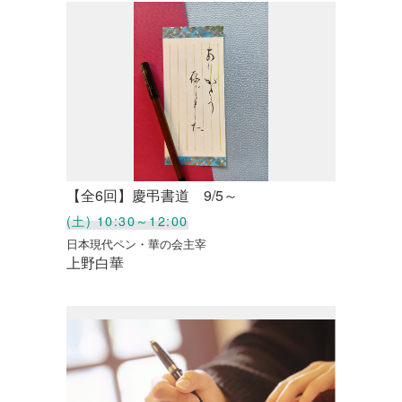
【全6回】慶弔書道 9/5～
(土) 10:30～12:00
日本現代ペン・華の会主宰
上野白華