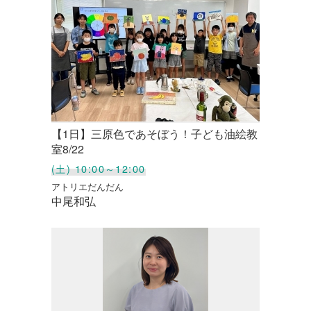
【1日】三原色であそぼう！子ども油絵教
室8/22
(土) 10:00～12:00
アトリエだんだん
中尾和弘