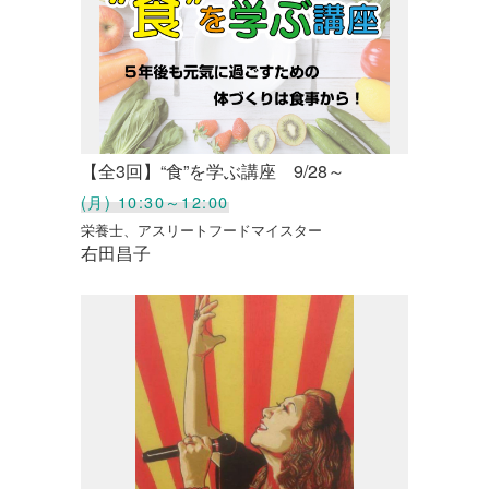
【全3回】“食”を学ぶ講座 9/28～
(月) 10:30～12:00
栄養士、アスリートフードマイスター
右田昌子