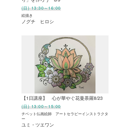
(日) 13:30～16:00
絵描き
ノグチ ヒロシ
【1日講座】 心が華やぐ花曼荼羅8/23
(日) 13:00～15:00
チベット仏画絵師 アートセラピーインストラクタ
ー
ユミ・ツエワン