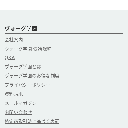
ヴォーグ学園
会社案内
ヴォーグ学園 受講規約
Q&A
ヴォーグ学園とは
ヴォーグ学園のお得な制度
プライバシーポリシー
資料請求
メールマガジン
お問い合わせ
特定商取引法に基づく表記