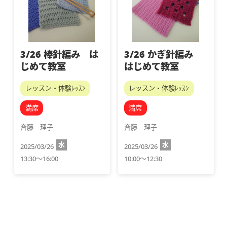
3/26 棒針編み は
3/26 かぎ針編み
じめて教室
はじめて教室
レッスン・体験ﾚｯｽﾝ
レッスン・体験ﾚｯｽﾝ
満席
満席
斉藤　理子
斉藤　理子
水
水
2025/03/26
2025/03/26
13:30～16:00
10:00～12:30