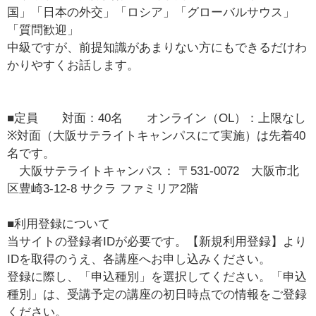
国」「日本の外交」「ロシア」「グローバルサウス」
「質問歓迎」
中級ですが、前提知識があまりない方にもできるだけわ
かりやすくお話します。
■定員　　対面：40名　　オンライン（OL）：上限なし
※対面（大阪サテライトキャンパスにて実施）は先着40
名です。
　大阪サテライトキャンパス： 〒531-0072　大阪市北
区豊崎3-12-8 サクラ ファミリア2階
■利用登録について
当サイトの登録者IDが必要です。【新規利用登録】より
IDを取得のうえ、各講座へお申し込みください。
登録に際し、「申込種別」を選択してください。「申込
種別」は、受講予定の講座の初日時点での情報をご登録
ください。