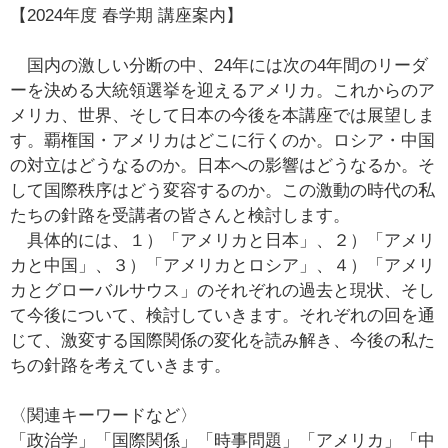
【2024年度 春学期 講座案内】
　国内の激しい分断の中、24年には次の4年間のリーダ
ーを決める大統領選挙を迎えるアメリカ。これからのア
メリカ、世界、そして日本の今後を本講座では展望しま
す。覇権国・アメリカはどこに行くのか。ロシア・中国
の対立はどうなるのか。日本への影響はどうなるか。そ
して国際秩序はどう変容するのか。この激動の時代の私
たちの針路を受講者の皆さんと検討します。　　
　具体的には、１）「アメリカと日本」、２）「アメリ
カと中国」、３）「アメリカとロシア」、４）「アメリ
カとグローバルサウス」のそれぞれの過去と現状、そし
て今後について、検討していきます。それぞれの回を通
じて、激変する国際関係の変化を読み解き、今後の私た
ちの針路を考えていきます。
〈関連キーワードなど〉
「政治学」「国際関係」「時事問題」「アメリカ」「中