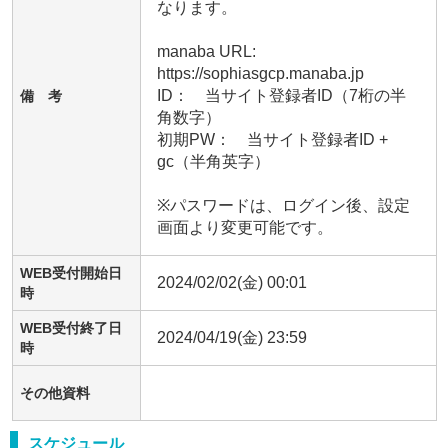
なります。

manaba URL:　 
https://sophiasgcp.manaba.jp

ID：　当サイト登録者ID（7桁の半
備 考
角数字）　

初期PW：　当サイト登録者ID + 
gc（半角英字）

※パスワードは、ログイン後、設定
画面より変更可能です。
WEB受付開始日
2024/02/02(金) 00:01
時
WEB受付終了日
2024/04/19(金) 23:59
時
その他資料
スケジュール