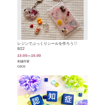
レジンでぷっくりシールを作ろう♡
8/22
13:00～15:00
刺繍作家
coco