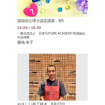
認知症心理士認定講座 9/5
13:30～16:30
一般社団法人 日本FUTURE ACADEMY育成協会
代表理事
菊地 幸子
やさしい包丁研ぎ 8月27日