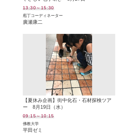
13:30～15:30
庖丁コーディネーター
廣瀬康二
【夏休み企画】街中化石・石材探検ツア
ー 8月19日（水）
09:15～10:15
佛教大学
平田ゼミ