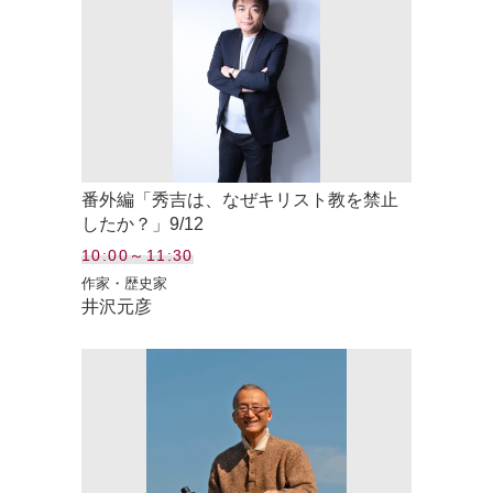
番外編「秀吉は、なぜキリスト教を禁止
したか？」9/12
10:00～11:30
作家・歴史家
井沢元彦