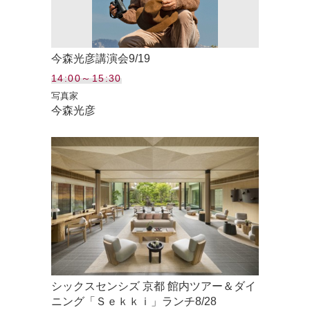
今森光彦講演会9/19
14:00～15:30
写真家
今森光彦
シックスセンシズ 京都 館内ツアー＆ダイ
ニング「Ｓｅｋｋｉ」ランチ8/28