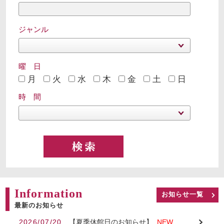
ジャンル
曜 日
月
火
水
木
金
土
日
時 間
Information
お知らせ一覧
最新のお知らせ
2026/07/20
【夏季休館日のお知らせ】
NEW