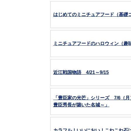
はじめてのミニチュアフード（基礎
ミニチュアフードのハロウィン（趣
近江戦国物語 4/21～9/15
「豊臣家の光芒」シリーズ 7/6（
豊臣秀長が築いた名城～」
カラフル！いいにおい！こねこね石けん