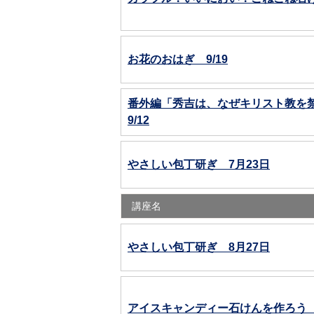
お花のおはぎ 9/19
番外編「秀吉は、なぜキリスト教を
9/12
やさしい包丁研ぎ 7月23日
講座名
やさしい包丁研ぎ 8月27日
アイスキャンディー石けんを作ろう 7