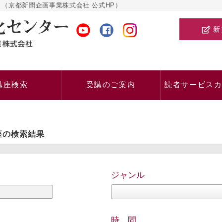
（京都新聞企画事業株式会社 公式HP）
新
講座検索
受講のご案内
読者サービス
座の検索結果
ジャンル
時 間