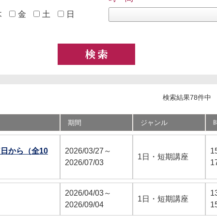
木
金
土
日
検索結果78件中 
期間
ジャンル
日から（全10
2026/03/27～
1
1日・短期講座
2026/07/03
1
2026/04/03～
1
1日・短期講座
2026/09/04
1