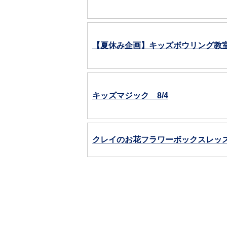
【夏休み企画】キッズボウリング教室
キッズマジック 8/4
クレイのお花フラワーボックスレッスン