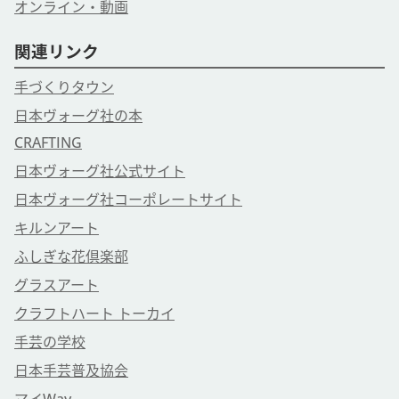
オンライン・動画
関連リンク
手づくりタウン
日本ヴォーグ社の本
CRAFTING
日本ヴォーグ社公式サイト
日本ヴォーグ社コーポレートサイト
キルンアート
ふしぎな花倶楽部
グラスアート
クラフトハート トーカイ
手芸の学校
日本手芸普及協会
マイWay