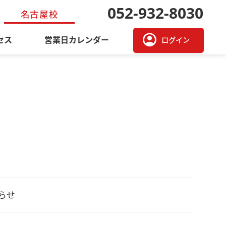
052-932-8030
名古屋校
account_circle
セス
営業日カレンダー
ログイン
らせ