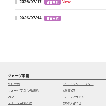
2026/07/17
New
名古屋校
2026/07/14
名古屋校
ヴォーグ学園
会社案内
プライバシーポリシー
ヴォーグ学園 受講規約
資料請求
Q&A
メールマガジン
ヴォーグ学園とは
お問い合わせ