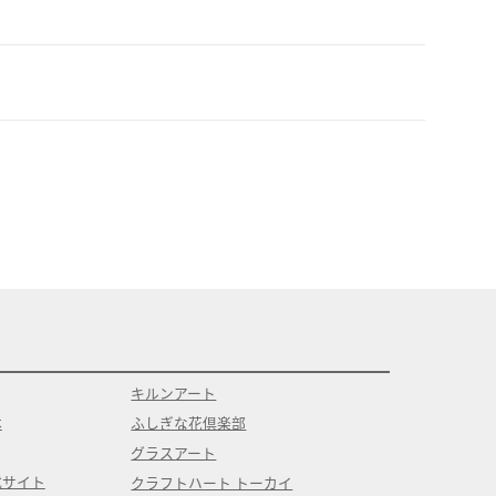
キルンアート
本
ふしぎな花倶楽部
グラスアート
式サイト
クラフトハート トーカイ