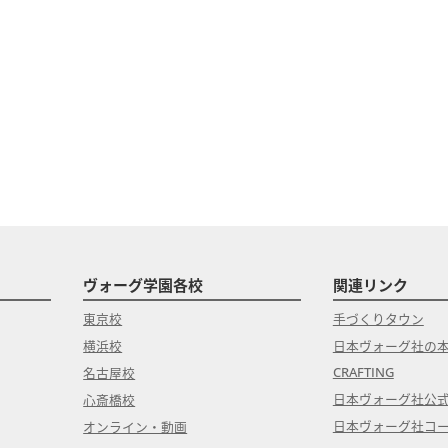
ヴォーグ学園各校
関連リンク
東京校
手づくりタウン
横浜校
日本ヴォーグ社の
CRAFTING
名古屋校
日本ヴォーグ社公
心斎橋校
日本ヴォーグ社コ
オンライン・動画