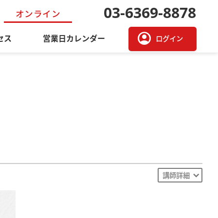
03-6369-8878
オンライン
account_circle
セス
営業日カレンダー
ログイン
）
講師詳細