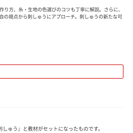
作り方、糸・生地の色選びのコツも丁寧に解説。さらに、
自の視点から刺しゅうにアプローチ。刺しゅうの新たな可
 ・トレーサーかボールペン ・ミリペン(用意が難しけれ
刺しゅう』と教材がセットになったものです。