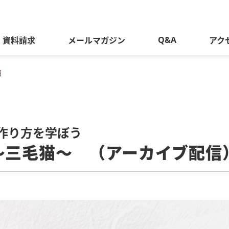
Q&A
資料請求
メールマガジン
アク
細
作り方を学ぼう
～三毛猫～ （アーカイブ配信