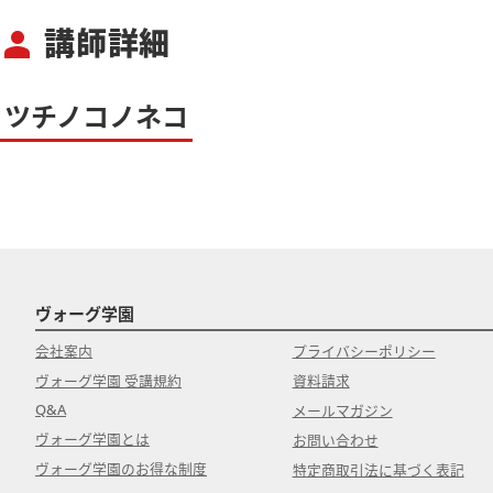
講師詳細
person
ツチノコノネコ
ヴォーグ学園
会社案内
プライバシーポリシー
ヴォーグ学園 受講規約
資料請求
Q&A
メールマガジン
ヴォーグ学園とは
お問い合わせ
ヴォーグ学園のお得な制度
特定商取引法に基づく表記