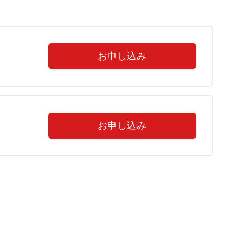
お申し込み
揃っているかご確認をお願い致します。
備内容確認の為に着払いでご返送いただきます。ご了承く
お申し込み