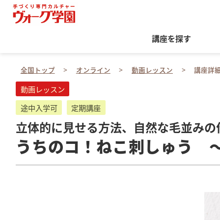
講座を探す
全国トップ
オンライン
動画レッスン
講座詳
動画レッスン
途中入学可
定期講座
立体的に見せる方法、自然な毛並みの
うちのコ！ねこ刺しゅう 