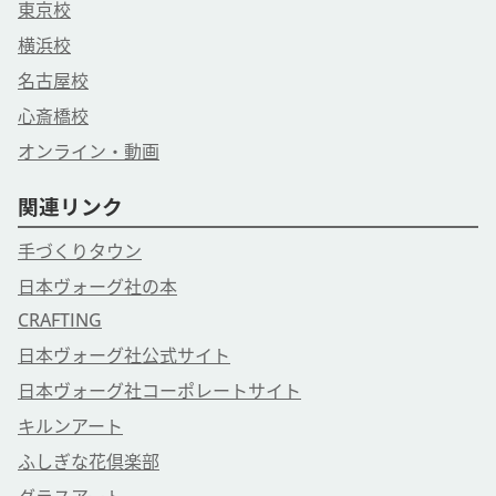
東京校
横浜校
名古屋校
心斎橋校
オンライン・動画
関連リンク
手づくりタウン
日本ヴォーグ社の本
CRAFTING
日本ヴォーグ社公式サイト
日本ヴォーグ社コーポレートサイト
キルンアート
ふしぎな花倶楽部