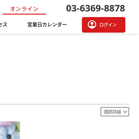
03-6369-8878
オンライン
account_circle
セス
営業日カレンダー
ログイン
講師詳細