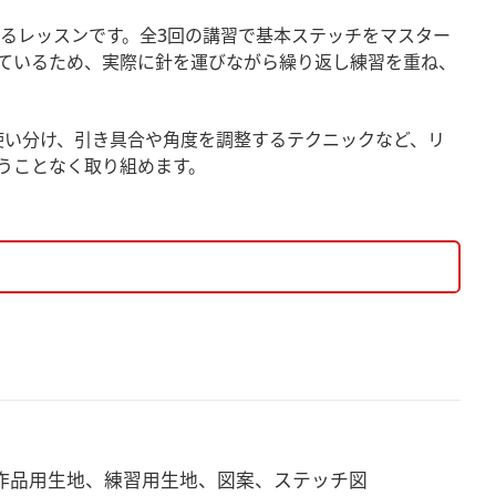
るレッスンです。全3回の講習で基本ステッチをマスター
ているため、実際に針を運びながら繰り返し練習を重ね、
を使い分け、引き具合や角度を調整するテクニックなど、リ
うことなく取り組めます。
ぐっと華やかに。リボンならではのふっくらとした仕上が
作品用生地、練習用生地、図案、ステッチ図