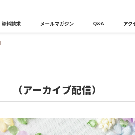
Q&A
資料請求
メールマガジン
アク
細
） （アーカイブ配信）