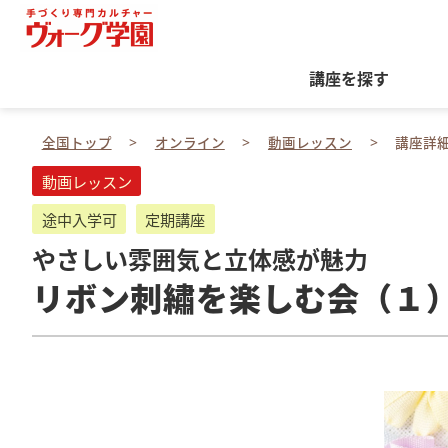
講座を探す
全国トップ
オンライン
動画レッスン
講座詳
動画レッスン
途中入学可
定期講座
やさしい雰囲気と立体感が魅力
リボン刺繡を楽しむ会（１