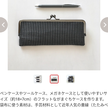
ペンケースやツールケース、メガネケースとして使いやすいサ
イズ（約18×7cm）のフラットながまぐちケースを作ります。
袋布に使う素材は、手芸材料として近年人気の畳縁（たたみべ