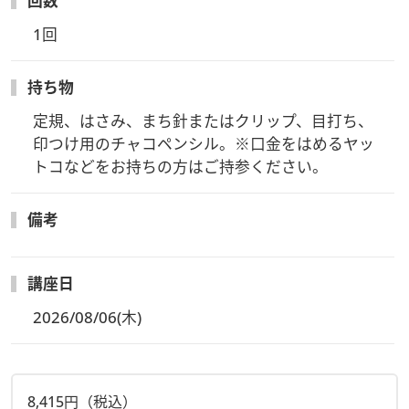
回数
1回
持ち物
定規、はさみ、まち針またはクリップ、目打ち、
印つけ用のチャコペンシル。※口金をはめるヤッ
トコなどをお持ちの方はご持参ください。
備考
講座日
2026/08/06(木)
8,415円（税込）