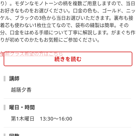
り）。モダンなモノトーンの柄を複数ご用意しますので、当日
お好きなものをお選びください。口金の色も、ゴールド、ニッ
ケル、ブラックの3色から当日お選びいただきます。裏布も接
着芯も使わない1枚仕立てなので、袋布の縫製は簡単。その
分、口金をはめる手順について丁寧に解説します。がまぐち作
りが初めてのかたもお気軽にご参加ください。
午前クラス希望の方はこちら
続きを読む
講師
越膳夕香
曜日・時間
第1木曜日　13:30～16:00