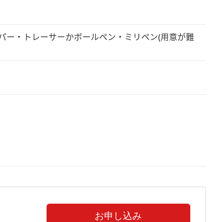
ペーパー・トレーサーかボールペン・ミリペン(用意が難
はこちらをご確認ください。
揃っているかご確認をお願い致します。
備内容確認の為に着払いでご返送いただきます。ご了承く
お申し込み