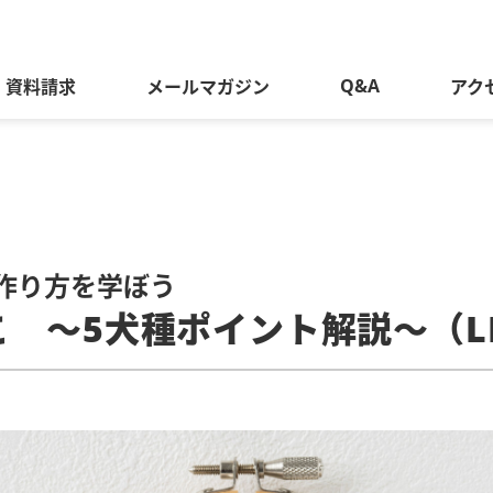
Q&A
資料請求
メールマガジン
アク
作り方を学ぼう
 〜5犬種ポイント解説〜（LI