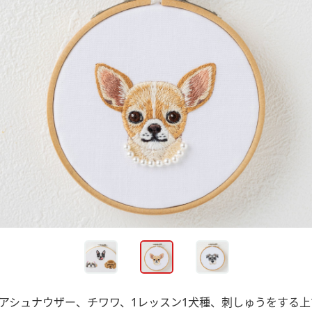
アシュナウザー、チワワ、1レッスン1犬種、刺しゅうをする