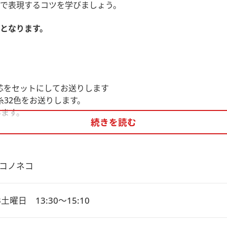
で表現するコツを学びましょう。
となります。
芯をセットにしてお送りします
糸32色をお送りします。
います。
続きを読む
ー」を使用します。
コノネコ
土曜日　13:30～15:10
視聴方法は事前にお届けする「ご案内用紙」に記載しています
でご視聴いただく事も可能です）