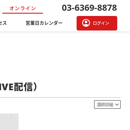
03-6369-8878
オンライン
account_circle
セス
営業日カレンダー
ログイン
VE配信）
講師詳細