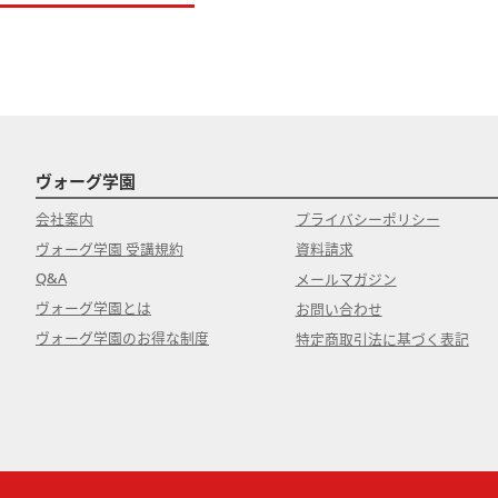
ヴォーグ学園
会社案内
プライバシーポリシー
ヴォーグ学園 受講規約
資料請求
Q&A
メールマガジン
ヴォーグ学園とは
お問い合わせ
ヴォーグ学園のお得な制度
特定商取引法に基づく表記