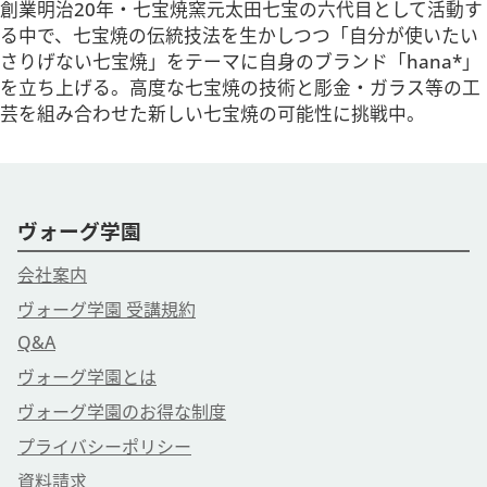
創業明治20年・七宝焼窯元太田七宝の六代目として活動す
る中で、七宝焼の伝統技法を生かしつつ「自分が使いたい
さりげない七宝焼」をテーマに自身のブランド「hana*」
を立ち上げる。高度な七宝焼の技術と彫金・ガラス等の工
芸を組み合わせた新しい七宝焼の可能性に挑戦中。
ヴォーグ学園
会社案内
ヴォーグ学園 受講規約
Q&A
ヴォーグ学園とは
ヴォーグ学園のお得な制度
プライバシーポリシー
資料請求