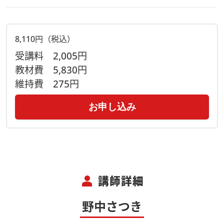
8,110円（税込）
受講料
2,005円
教材費
5,830円
維持費
275円
お申し込み
person
講師詳細
野中さつき