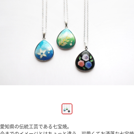
愛知県の伝統工芸である七宝焼。
今までのイメージとはちょっと違う、可愛くてお洒落な七宝焼