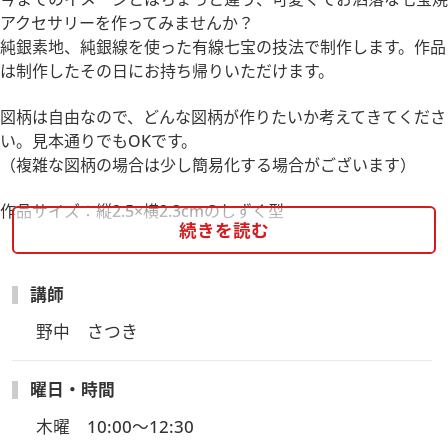
アクセサリーを作ってみませんか？
純銀素地、純銀線を使った有線七宝の技法で制作します。作品
は制作したその日にお持ち帰りいただけます。
図柄は自由なので、どんな図柄が作りたいか考えてきてくださ
い。見本通りでもOKです。
（複雑な図柄の場合は少し簡易化する場合がございます）
作品サイズ：縦2.5×横2.3cmのしずく型
続きを読む
講師
野中　さつき
曜日・時間
木曜　10:00～12:30