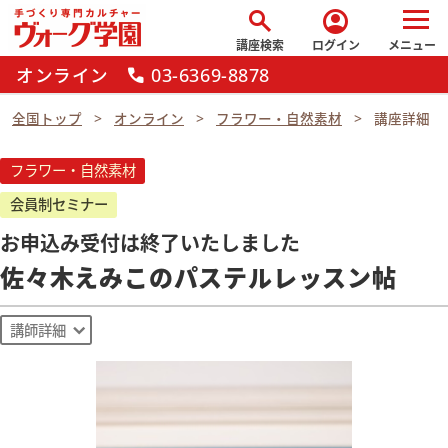
search
account_circle
講座検索
ログイン
メニュー
オンライン
03-6369-8878
call
全国トップ
オンライン
フラワー・自然素材
講座詳細
フラワー・自然素材
会員制セミナー
お申込み受付は終了いたしました
佐々木えみこのパステルレッスン帖
講師詳細