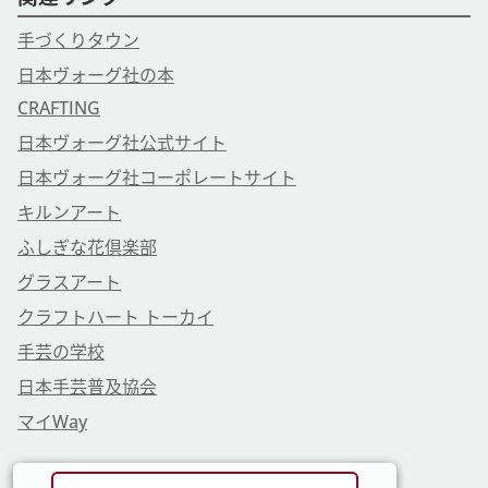
手づくりタウン
日本ヴォーグ社の本
CRAFTING
日本ヴォーグ社公式サイト
日本ヴォーグ社コーポレートサイト
キルンアート
ふしぎな花倶楽部
グラスアート
クラフトハート トーカイ
手芸の学校
日本手芸普及協会
マイWay