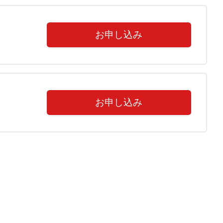
お申し込み
お申し込み
揃っているかご確認をお願い致します。
備内容確認の為に着払いでご返送いただきます。ご了承く