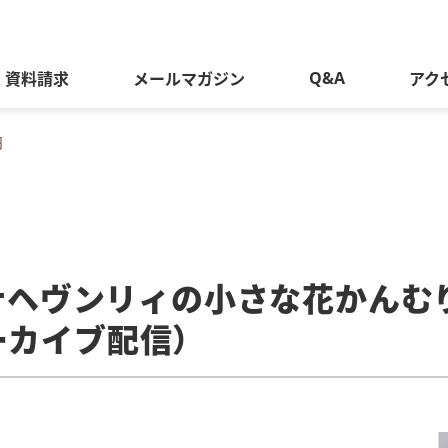
Q&A
資料請求
メールマガジン
アク
細
ルナヘヴンリィの小さな花かん
ーカイブ配信）