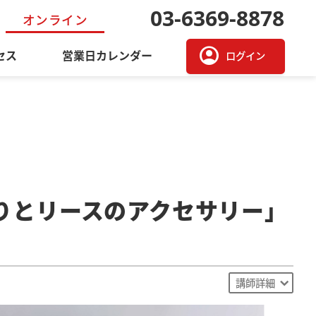
03-6369-8878
オンライン
account_circle
セス
営業日カレンダー
ログイン
むりとリースのアクセサリー」
講師詳細