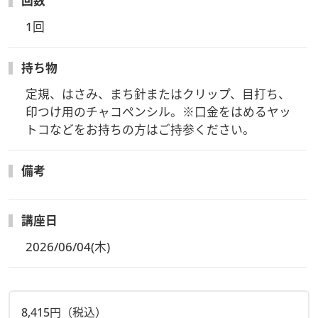
回数
1回
持ち物
定規、はさみ、まち針またはクリップ、目打ち、
印つけ用のチャコペンシル。※口金をはめるヤッ
トコなどをお持ちの方はご持参ください。
備考
講座日
2026/06/04(木)
8,415円（税込）