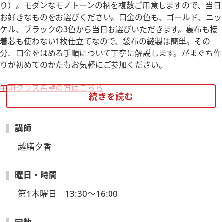
り）。モダンなモノトーンの柄を複数ご用意しますので、当日
お好きなものをお選びください。口金の色も、ゴールド、ニッ
ケル、ブラックの3色から当日お選びいただきます。裏布も接
着芯も使わない1枚仕立てなので、袋布の縫製は簡単。その
分、口金をはめる手順について丁寧に解説します。がまぐち作
りが初めてのかたもお気軽にご参加ください。
午前クラス希望の方はこちら
続きを読む
講師
越膳夕香
曜日・時間
第1木曜日　13:30～16:00