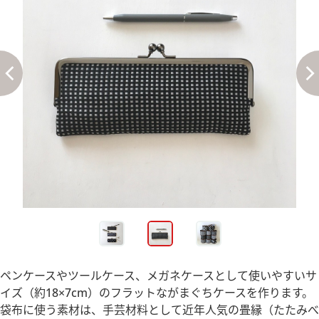
ペンケースやツールケース、メガネケースとして使いやすいサ
イズ（約18×7cm）のフラットながまぐちケースを作ります。
袋布に使う素材は、手芸材料として近年人気の畳縁（たたみべ