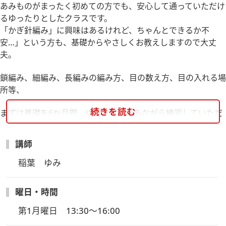
あみものがまったく初めての方でも、安心して通っていただけ
るゆったりとしたクラスです。
「かぎ針編み」に興味はあるけれど、ちゃんとできるか不
安…」という方も、基礎からやさしくお教えしますので大丈
夫。
鎖編み、細編み、長編みの編み方、目の数え方、目の入れる場
所等、
続きを読む
まずは基礎を6か月間、ゆっくり楽しみながら練習していただ
き、習得した編み方でできる素敵な作品も提案いたします。
講師Instagram
講師
稲葉　ゆみ
曜日・時間
第1月曜日　13:30～16:00