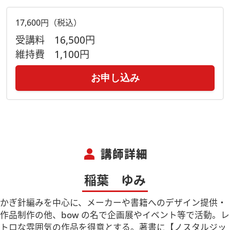
17,600円（税込）
受講料
16,500円
維持費
1,100円
お申し込み
person
講師詳細
稲葉 ゆみ
かぎ針編みを中心に、メーカーや書籍へのデザイン提供・
作品制作の他、bow の名で企画展やイベント等で活動。レ
トロな雰囲気の作品を得意とする。著書に【ノスタルジッ