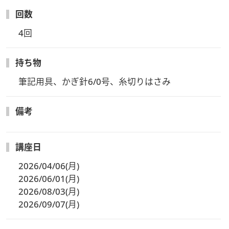
回数
4回
持ち物
筆記用具、かぎ針6/0号、糸切りはさみ
備考
講座日
2026/04/06(月)
2026/06/01(月)
2026/08/03(月)
2026/09/07(月)