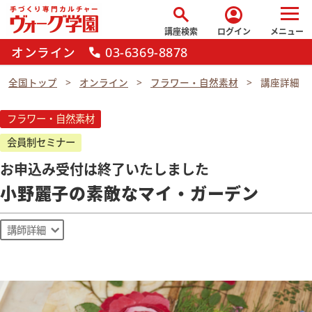
search
account_circle
講座検索
ログイン
メニュー
オンライン
03-6369-8878
call
全国トップ
オンライン
フラワー・自然素材
講座詳細
フラワー・自然素材
会員制セミナー
お申込み受付は終了いたしました
小野麗子の素敵なマイ・ガーデン
講師詳細