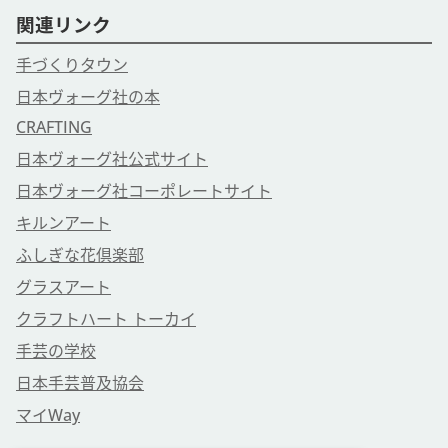
関連リンク
手づくりタウン
日本ヴォーグ社の本
CRAFTING
日本ヴォーグ社公式サイト
日本ヴォーグ社コーポレートサイト
キルンアート
ふしぎな花倶楽部
グラスアート
クラフトハート トーカイ
手芸の学校
日本手芸普及協会
マイWay