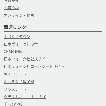
名古屋校
心斎橋校
オンライン・動画
関連リンク
手づくりタウン
日本ヴォーグ社の本
CRAFTING
日本ヴォーグ社公式サイト
日本ヴォーグ社コーポレートサイト
キルンアート
ふしぎな花倶楽部
グラスアート
クラフトハート トーカイ
手芸の学校