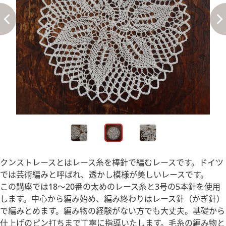
クンストレースとはレース糸を棒針で編むレースです。ドイツ
では芸術編みと呼ばれ、透かし模様が美しいレースです。
この講座では18～20番の太めのレース糸と3号の5本針を使用
します。中心から編み始め、編み終わりはレース針（かぎ針）
で編みとめます。編み物の経験がない方でも大丈夫。基礎から
仕上げのピン打ちまで丁寧に指導いたします。毛糸の編み物と