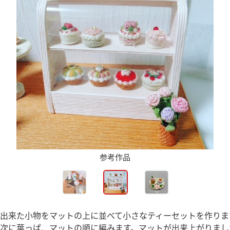
参考作品
、出来た小物をマットの上に並べて小さなティーセットを作りま
、次に葉っぱ、マットの順に編みます。マットが出来上がりま