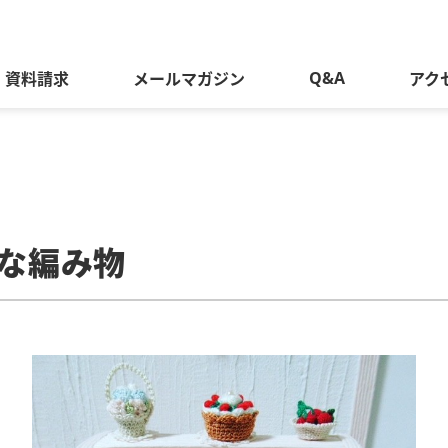
Q&A
資料請求
メールマガジン
アク
さな編み物