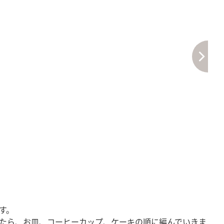
す。
したら、お皿、コーヒーカップ、ケーキの順に編んでいきま