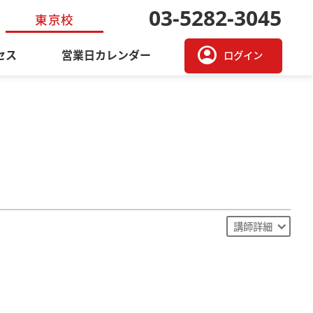
03-5282-3045
東京校
account_circle
セス
営業日カレンダー
ログイン
講師詳細