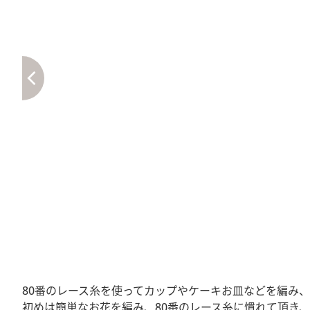
80番のレース糸を使ってカップやケーキお皿などを編み
初めは簡単なお花を編み、80番のレース糸に慣れて頂き