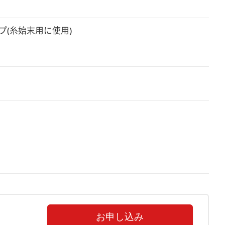
(糸始末用に使用)

お申し込み