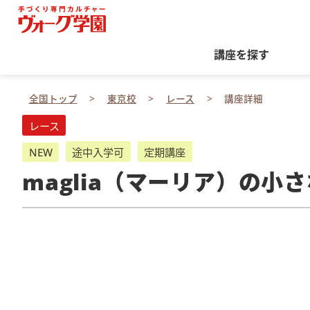
講座を探す
全国トップ
東京校
レース
講座詳細
レース
NEW
途中入学可
定期講座
maglia（マーリア）の小