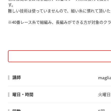
す。
難しい技術は使っていませんので、細い糸に慣れて頂いた
※40番レース糸で細編み、長編みができる方が対象のク
講師
mag
曜日・時間
火曜日　