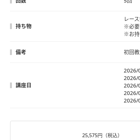
回数
5回
レース
持ち物
※必要
※お持
備考
初回教
2026/
2026/
講座日
2026/
2026/
2026/
25,575円（税込）