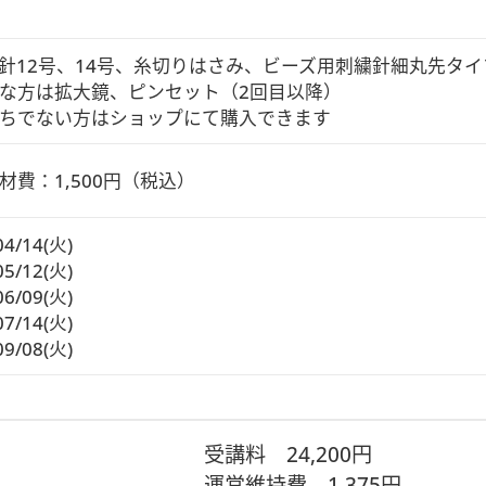
針12号、14号、糸切りはさみ、ビーズ用刺繍針細丸先タイプ
な方は拡大鏡、ピンセット（2回目以降）

ちでない方はショップにて購入できます
材費：1,500円（税込）
04/14(火)
05/12(火)
06/09(火)
07/14(火)
09/08(火)
受講料
24,200円
運営維持費
1,375円