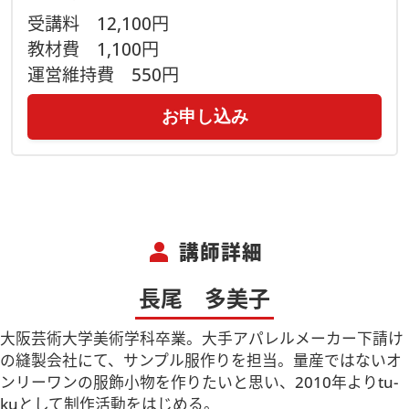
受講料
12,100円
教材費
1,100円
運営維持費
550円
お申し込み
person
講師詳細
長尾 多美子
大阪芸術大学美術学科卒業。大手アパレルメーカー下請け
の縫製会社にて、サンプル服作りを担当。量産ではないオ
ンリーワンの服飾小物を作りたいと思い、2010年よりtu-
kuとして制作活動をはじめる。