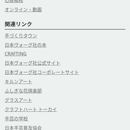
心斎橋校
オンライン・動画
関連リンク
手づくりタウン
日本ヴォーグ社の本
CRAFTING
日本ヴォーグ社公式サイト
日本ヴォーグ社コーポレートサイト
キルンアート
ふしぎな花倶楽部
グラスアート
クラフトハート トーカイ
手芸の学校
日本手芸普及協会