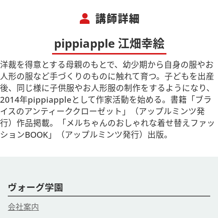
person
講師詳細
pippiapple 江畑幸絵
洋裁を得意とする母親のもとで、幼少期から自身の服やお
人形の服など手づくりのものに触れて育つ。子どもを出産
後、同じ様に子供服やお人形服の制作をするようになり、
2014年pippiappleとして作家活動を始める。書籍「ブラ
イスのアンティーククローゼット」（アップルミンツ発
行）作品掲載。「メルちゃんのおしゃれな着せ替えファッ
ションBOOK」（アップルミンツ発行）出版。
ヴォーグ学園
会社案内