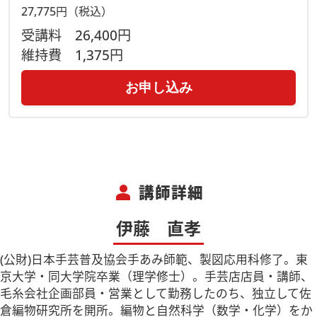
27,775円（税込）
受講料
26,400円
維持費
1,375円
お申し込み
person
講師詳細
伊藤 直孝
(公財)日本手芸普及協会手あみ師範、製図応用科修了。東
京大学・同大学院卒業（理学修士）。手芸店店員・講師、
毛糸会社企画部員・営業として勤務したのち、独立して佐
倉編物研究所を開所。編物と自然科学（数学・化学）をか