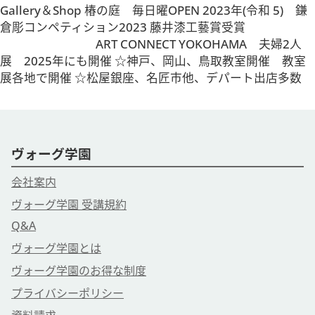
Gallery＆Shop 椿の庭 毎日曜OPEN 2023年(令和 5) 鎌
倉彫コンペティション2023 藤井漆工藝賞受賞
ART CONNECT YOKOHAMA 夫婦2人
展 2025年にも開催 ☆神戸、岡山、鳥取教室開催 教室
展各地で開催 ☆松屋銀座、名匠市他、デパート出店多数
ヴォーグ学園
会社案内
ヴォーグ学園 受講規約
Q&A
ヴォーグ学園とは
ヴォーグ学園のお得な制度
プライバシーポリシー