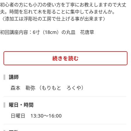
初心者の方にも小刀の使い方を丁寧にお教えしますので大丈
夫。時間を忘れて木を彫ることに集中してみませんか。
〈漆加工は浮彫社の工房で仕上げる事が出来ます〉
初回講座内容：6寸（18cm）の丸皿 花唐草
続きを読む
講師
森本　勒弥 （もりもと　ろくや）
曜日・時間
日曜日　13:30～16:00