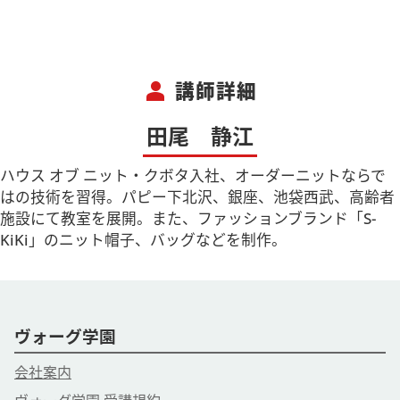
person
講師詳細
田尾 静江
ハウス オブ ニット・クボタ入社、オーダーニットならで
はの技術を習得。パピー下北沢、銀座、池袋西武、高齢者
施設にて教室を展開。また、ファッションブランド「S-
KiKi」のニット帽子、バッグなどを制作。
ヴォーグ学園
会社案内