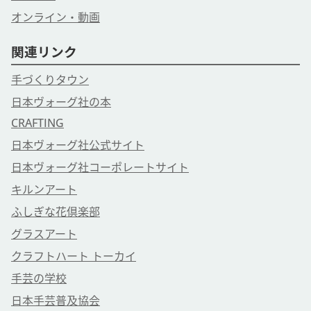
オンライン・動画
関連リンク
手づくりタウン
日本ヴォーグ社の本
CRAFTING
日本ヴォーグ社公式サイト
日本ヴォーグ社コーポレートサイト
キルンアート
ふしぎな花倶楽部
グラスアート
クラフトハート トーカイ
手芸の学校
日本手芸普及協会