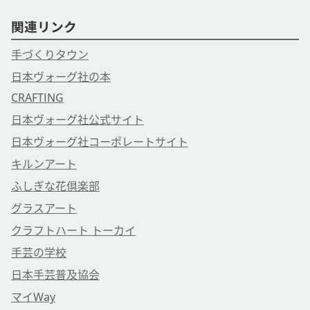
関連リンク
手づくりタウン
日本ヴォーグ社の本
CRAFTING
日本ヴォーグ社公式サイト
日本ヴォーグ社コーポレートサイト
キルンアート
ふしぎな花倶楽部
グラスアート
クラフトハート トーカイ
手芸の学校
日本手芸普及協会
マイWay