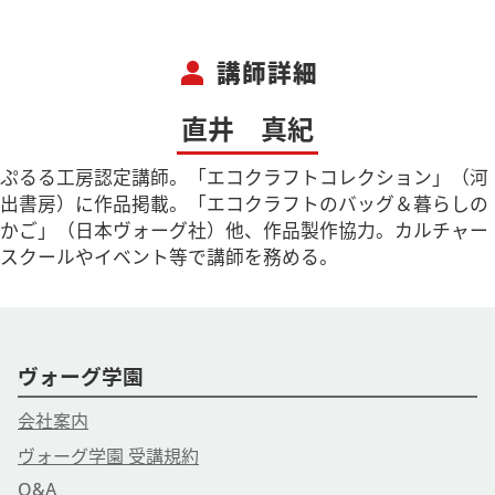
person
講師詳細
直井 真紀
ぷるる工房認定講師。「エコクラフトコレクション」（河
出書房）に作品掲載。「エコクラフトのバッグ＆暮らしの
かご」（日本ヴォーグ社）他、作品製作協力。カルチャー
スクールやイベント等で講師を務める。
ヴォーグ学園
会社案内
ヴォーグ学園 受講規約
Q&A