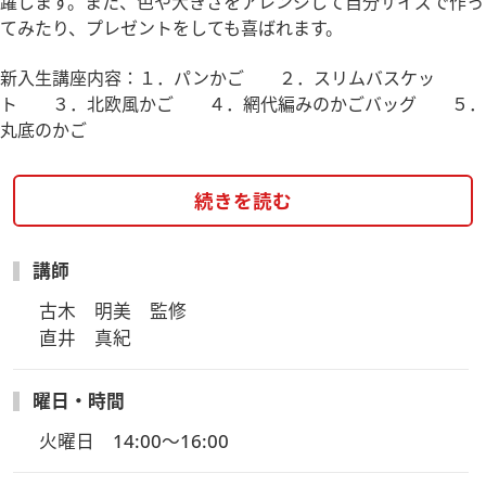
躍します。また、色や大きさをアレンジして自分サイズで作っ
てみたり、プレゼントをしても喜ばれます。
新入生講座内容：１．パンかご ２．スリムバスケッ
ト ３．北欧風かご ４．網代編みのかごバッグ ５．
丸底のかご
続きを読む
講師
古木　明美　監修

直井　真紀
曜日・時間
火曜日　14:00～16:00