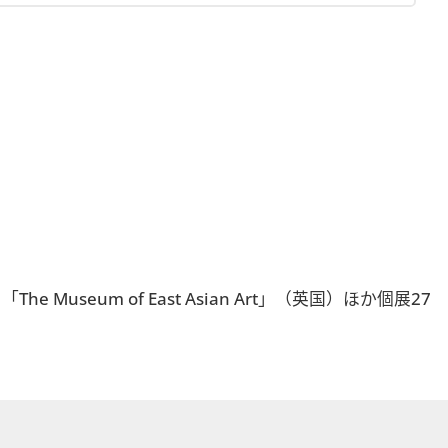
um of East Asian Art」（英国）ほか個展27