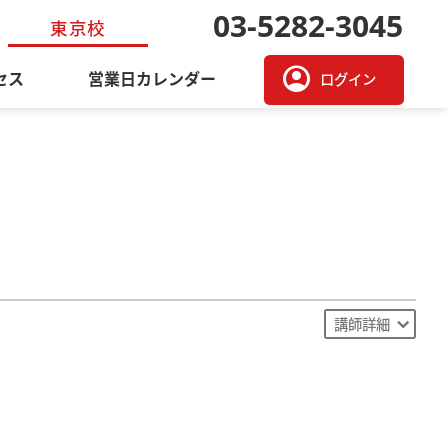
03-5282-3045
東京校
account_circle
セス
営業日カレンダー
ログイン
講師詳細