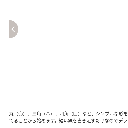
丸（○）、三角（△）、四角（□）など、シンプルな形を
てることから始めます。短い線を書き足すだけなのでデッ