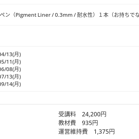
ペン（Pigment Liner / 0.3mm / 耐水性）１本（
04/13(月)
05/11(月)
06/08(月)
07/13(月)
09/14(月)
受講料
24,200円
教材費
935円
運営維持費
1,375円