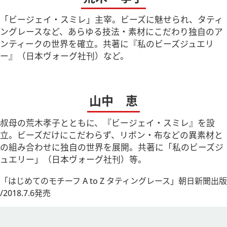
「ビージェイ・スミレ」主宰。ビーズに魅せられ、タティ
ングレースなど、あらゆる技法・素材にこだわり独自のア
ンティークの世界を確立。共著に『私のビーズジュエリ
ー』（日本ヴォーグ社刊）など。
山中 恵
叔母の荒木孝子とともに、『ビージェイ・スミレ』を設
立。ビーズだけにこだわらず、リボン・布などの異素材と
の組み合わせに独自の世界を展開。共著に「私のビーズジ
ュエリー」（日本ヴォーグ社刊）等。
「はじめてのモチーフ A to Z タティングレース」朝日新聞出版
/2018.7.6発売