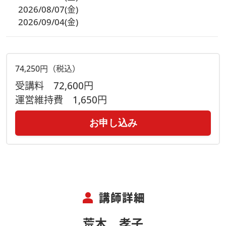
2026/08/07(金)
2026/09/04(金)
74,250円（税込）
受講料
72,600円
運営維持費
1,650円
お申し込み
person
講師詳細
荒木 孝子