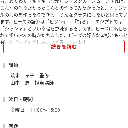
ら、わくわくドキドキしながらレッスンのできる いずれは、
こんなの作りたかったこんなの作ってみたかったと、オリジナ
ルのものを作ったりできる そんなクラスにしたいと思ってい
ます。ビーズの語源は「ビダン」＝「祈る」 エジプトでは
「シャシャ」といい幸福を意味するそうです。ビーズに魅せら
れてずいぶんの時がたちました。ビーズの好きな皆様ともっと
もっとビーズを楽しみたいと思っています。
続きを読む
新入生講座内容：講師のオリジナルカリキュラムで進みます
講師
荒木　孝子　監修

山中　恵　担当講師
曜日・時間
金曜日　11:00～16:00
回数