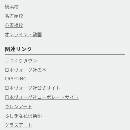
横浜校
名古屋校
心斎橋校
オンライン・動画
関連リンク
手づくりタウン
日本ヴォーグ社の本
CRAFTING
日本ヴォーグ社公式サイト
日本ヴォーグ社コーポレートサイト
キルンアート
ふしぎな花倶楽部
グラスアート