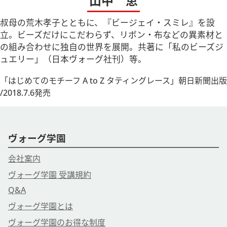
山中 恵
叔母の荒木孝子とともに、『ビージェイ・スミレ』を設
立。ビーズだけにこだわらず、リボン・布などの異素材と
の組み合わせに独自の世界を展開。共著に「私のビーズジ
ュエリー」（日本ヴォーグ社刊）等。
「はじめてのモチーフ A to Z タティングレース」朝日新聞出版
/2018.7.6発売
ヴォーグ学園
会社案内
ヴォーグ学園 受講規約
Q&A
ヴォーグ学園とは
ヴォーグ学園のお得な制度