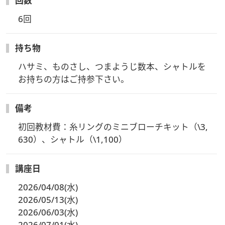
回数
6回
持ち物
ハサミ、ものさし、つまようじ数本、シャトルを
お持ちの方はご持参下さい。
備考
初回教材費：糸リングのミニブローチキット（\3,
630）、シャトル（\1,100）
講座日
2026/04/08(水)
2026/05/13(水)
2026/06/03(水)
2026/07/01(水)