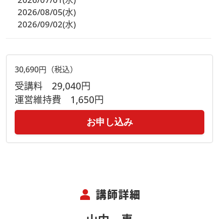
2026/08/05(水)
2026/09/02(水)
30,690円（税込）
受講料
29,040円
運営維持費
1,650円
お申し込み
person
講師詳細