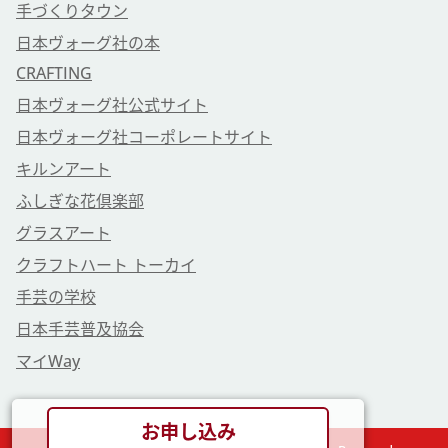
手づくりタウン
日本ヴォーグ社の本
CRAFTING
日本ヴォーグ社公式サイト
日本ヴォーグ社コーポレートサイト
キルンアート
ふしぎな花倶楽部
グラスアート
クラフトハート トーカイ
手芸の学校
日本手芸普及協会
マイWay
お申し込み