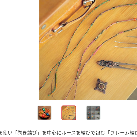
紐を使い「巻き結び」を中心にルースを結びで包む「フレーム結