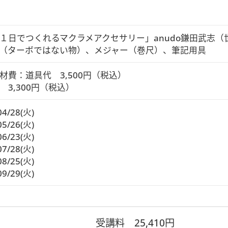
１日でつくれるマクラメアクセサリー」anudo鎌田武志
（ターボではない物）、メジャー（巻尺）、筆記用具
材費：道具代　3,500円（税込）

　3,300円（税込）
04/28(火)
05/26(火)
06/23(火)
07/28(火)
08/25(火)
09/29(火)
受講料
25,410円