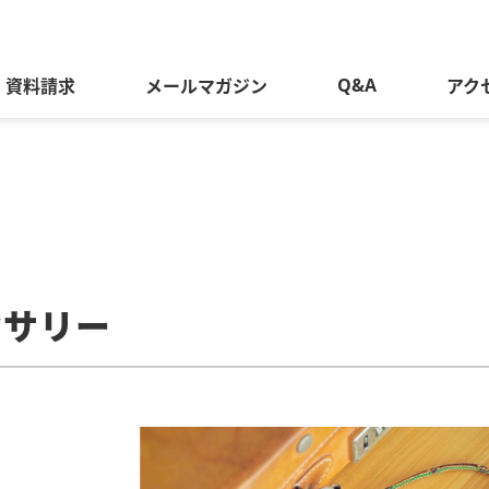
Q&A
資料請求
メールマガジン
アク
セサリー