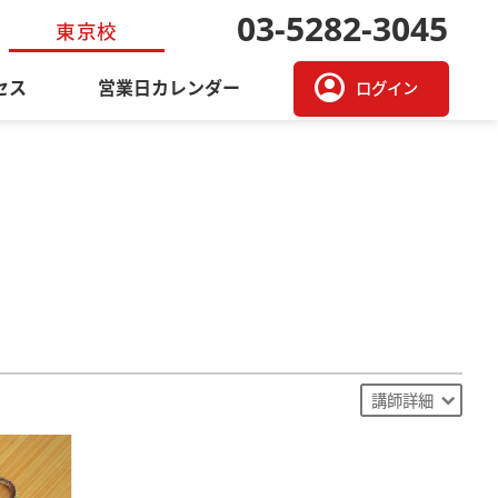
03-5282-3045
東京校
account_circle
セス
営業日カレンダー
ログイン
講師詳細