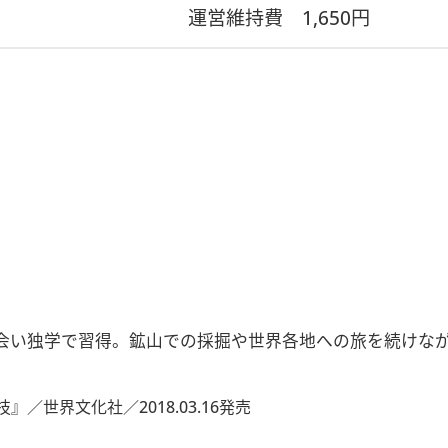
運営維持費
1,650円
MEと出会い独学で習得。鉱山での採掘や世界各地への旅を続け
世界文化社／2018.03.16発売