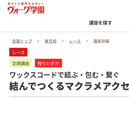
講座を探す
全国トップ
東京校
レース
講座詳細
レース
定期講座
残りわずか
ワックスコードで結ぶ・包む・繋ぐ
結んでつくるマクラメアク