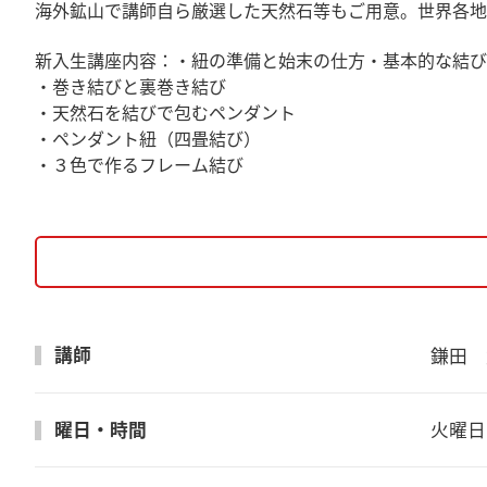
海外鉱山で講師自ら厳選した天然石等もご用意。世界各地
新入生講座内容：・紐の準備と始末の仕方・基本的な結び
・巻き結びと裏巻き結び
・天然石を結びで包むペンダント
・ペンダント紐（四畳結び）
・３色で作るフレーム結び
講師
鎌田　
曜日・時間
火曜日　