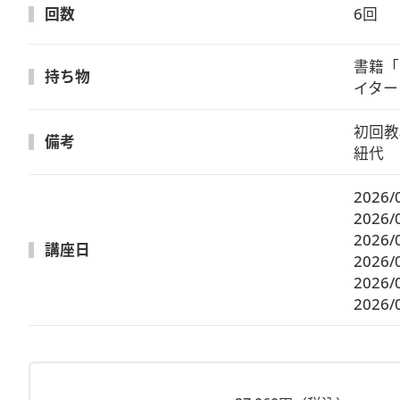
回数
6回
書籍「
持ち物
イター
初回教
備考
紐代　
2026/
2026/
2026/
講座日
2026/
2026/
2026/