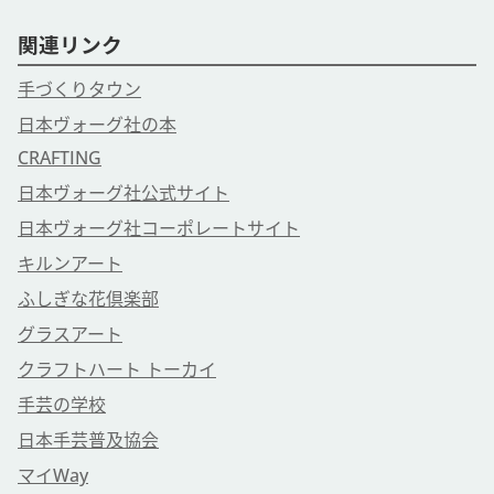
関連リンク
手づくりタウン
日本ヴォーグ社の本
CRAFTING
日本ヴォーグ社公式サイト
日本ヴォーグ社コーポレートサイト
キルンアート
ふしぎな花倶楽部
グラスアート
クラフトハート トーカイ
手芸の学校
日本手芸普及協会
マイWay