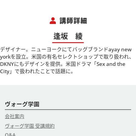
person
講師詳細
逢坂 綾
デザイナー。ニューヨークにてバッグブランドayay new
yorkを設立。米国の有名セレクトショップで取り扱われ、
DKNYにもデザインを提供。米国ドラマ「Sex and the
City」で扱われたことで話題に。
ヴォーグ学園
会社案内
ヴォーグ学園 受講規約
Q&A