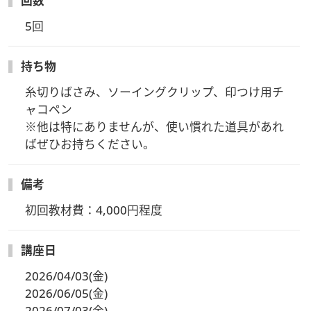
回数
5回
持ち物
糸切りばさみ、ソーイングクリップ、印つけ用チ
ャコペン

※他は特にありませんが、使い慣れた道具があれ
ばぜひお持ちください。
備考
初回教材費：4,000円程度
講座日
2026/04/03(金)
2026/06/05(金)
2026/07/03(金)