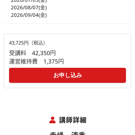
2026/08/07(金)
2026/09/04(金)
43,725円（税込）
受講料
42,350円
運営維持費
1,375円
お申し込み
person
講師詳細