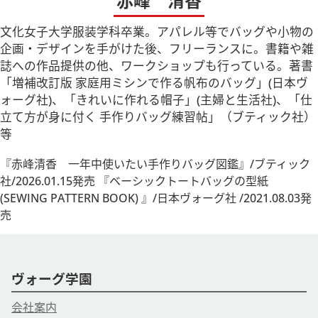
赤峰 清香
文化女子大学服装学科卒業。アパレル等でバッグや小物の
企画・デザインを手がけた後、フリーランスに。書籍や雑
誌への作品提供の他、ワークショップも行っている。著書
「増補改訂版 家庭用ミシンで作る帆布のバッグ」(日本ヴ
ォーグ社)、「きれいに作れる帽子」(主婦と生活社)、「仕
立て方が身に付く 手作りバッグ練習帖」（ブティック社）
等
『赤峰清香 一年中使いたい手作りバッグ図鑑』/ブティック
社/2026.01.15発売 『ベーシックトートバッグの型紙
(SEWING PATTERN BOOK) 』/日本ヴォーグ社 /2021.08.03発
売
ヴォーグ学園
会社案内