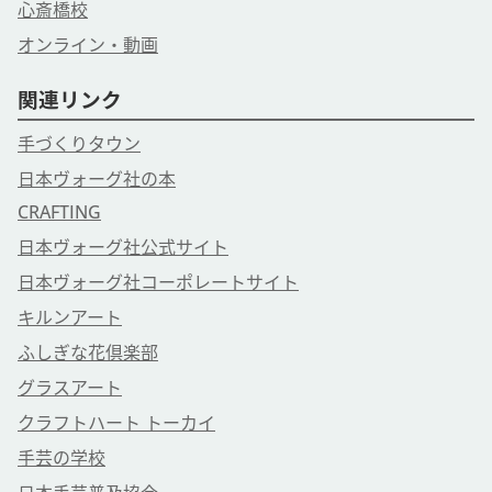
心斎橋校
オンライン・動画
関連リンク
手づくりタウン
日本ヴォーグ社の本
CRAFTING
日本ヴォーグ社公式サイト
日本ヴォーグ社コーポレートサイト
キルンアート
ふしぎな花倶楽部
グラスアート
クラフトハート トーカイ
手芸の学校