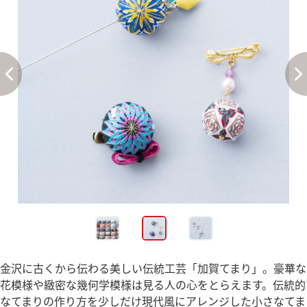
金沢に古くから伝わる美しい伝統工芸「加賀てまり」。豪華な
花模様や緻密な幾何学模様は見る人の心をとらえます。伝統的
なてまりの作り方を少しだけ現代風にアレンジした小さなてま