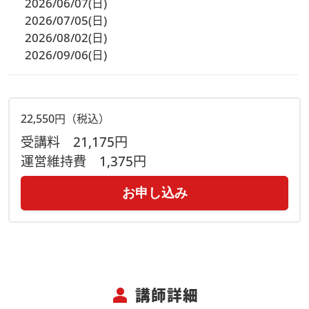
2026/06/07(日)
2026/07/05(日)
2026/08/02(日)
2026/09/06(日)
22,550円（税込）
受講料
21,175円
運営維持費
1,375円
お申し込み
person
講師詳細