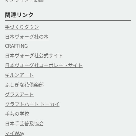
関連リンク
手づくりタウン
日本ヴォーグ社の本
CRAFTING
日本ヴォーグ社公式サイト
日本ヴォーグ社コーポレートサイト
キルンアート
ふしぎな花倶楽部
グラスアート
クラフトハート トーカイ
手芸の学校
日本手芸普及協会
マイWay