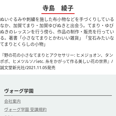
寺島 綾子
ぬいぐるみや刺繍を施した布小物などを手づくりしている
なか、加賀てまり・加賀ゆびぬきと出会う。てまり・ゆび
ぬきのレッスンを行う傍ら、作品の制作・販売を行ってい
る。著書「小さなてまりとかわいい雑貨」「宝石みたいな
てまりとくらしの小物」
『野の花の小さなてまりとアクセサリー: ヒメジョオン、タン
ポポ、ヒメツルソバetc. 糸をかがって作る美しい花の世界』/
誠文堂新光社/2021.11.05発売
ヴォーグ学園
会社案内
ヴォーグ学園 受講規約