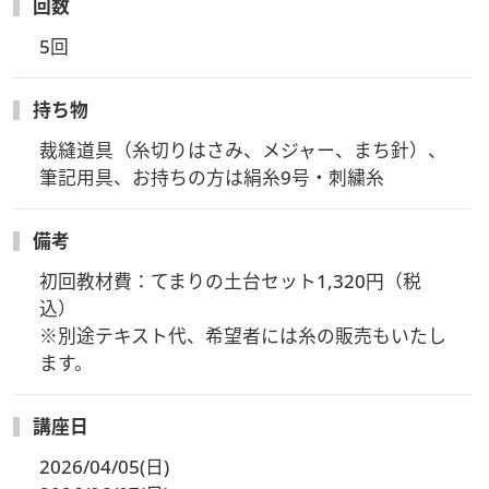
回数
5回
持ち物
裁縫道具（糸切りはさみ、メジャー、まち針）、
筆記用具、お持ちの方は絹糸9号・刺繍糸
備考
初回教材費：てまりの土台セット1,320円（税
込）

※別途テキスト代、希望者には糸の販売もいたし
ます。
講座日
2026/04/05(日)