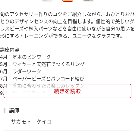
旬のアクセサリー作りのコツをご紹介しながら、おひとりおひ
とりのデザインセンスの向上を目指します。個性的で美しいグ
ラスビーズや輸入パーツなどを自由に使いながら自分の思いを
形にするトレーニングができる、ユニークなクラスです。
講座内容
4月：基本のピンワーク
5月：ワイヤーと天然石でつくるリング
6月：ラダーワーク
7月：ペーパービーズとパラコード結び
8月：季節に合わせたお楽しみレッスン
続きを読む
9月：ビーズステッチ
※材料等の都合で作品の順番や内容が若干変わることがござい
講師
ます。
サカモト　ケイコ