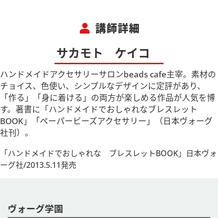
person
講師詳細
サカモト ケイコ
ハンドメイドアクセサリーサロンbeads cafe主宰。素材の
チョイス、色使い、シンプルなデザインに定評があり、
「作る」「身に着ける」の両方が楽しめる作品が人気を博
す。著書に「ハンドメイドでおしゃれなブレスレット
BOOK」「ペーパービーズアクセサリー」（日本ヴォーグ
社刊）。
「ハンドメイドでおしゃれな ブレスレットBOOK」日本ヴォ
ーグ社/2013.5.11発売
ヴォーグ学園