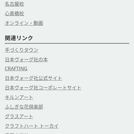
名古屋校
心斎橋校
オンライン・動画
関連リンク
手づくりタウン
日本ヴォーグ社の本
CRAFTING
日本ヴォーグ社公式サイト
日本ヴォーグ社コーポレートサイト
キルンアート
ふしぎな花倶楽部
グラスアート
クラフトハート トーカイ