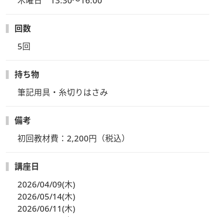
木曜日　13:30～16:00
回数
5回
持ち物
筆記用具・糸切りはさみ
備考
初回教材費：2,200円（税込）
講座日
2026/04/09(木)
2026/05/14(木)
2026/06/11(木)