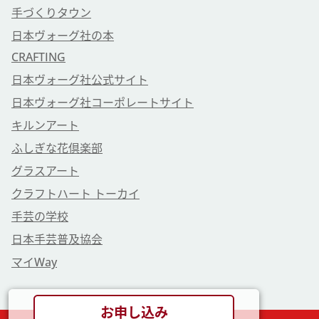
手づくりタウン
日本ヴォーグ社の本
CRAFTING
日本ヴォーグ社公式サイト
日本ヴォーグ社コーポレートサイト
キルンアート
ふしぎな花倶楽部
グラスアート
クラフトハート トーカイ
手芸の学校
日本手芸普及協会
マイWay
お申し込み