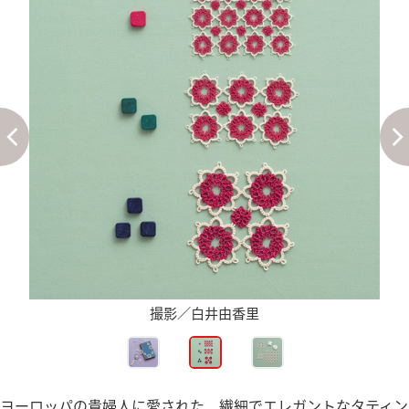
撮影／白井由香里
ヨーロッパの貴婦人に愛された、繊細でエレガントなタティン