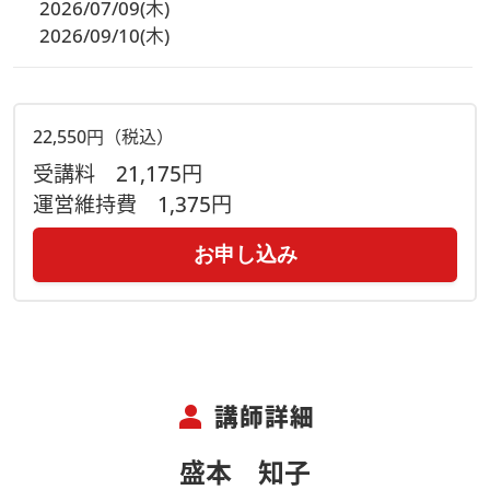
2026/07/09(木)
2026/09/10(木)
22,550円（税込）
受講料
21,175円
運営維持費
1,375円
お申し込み
person
講師詳細
盛本 知子