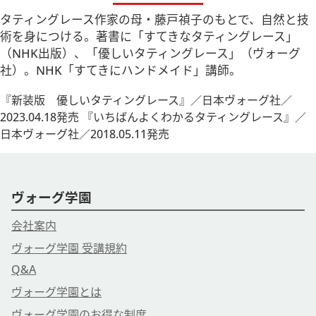
タティングレース作家の母・藤戸禎子のもとで、自然と技
術を身につける。著書に「すてきなタティングレース」
（NHK出版）、「優しいタティングレース」（ヴォーグ
社）。NHK「すてきにハンドメイド」講師。
『新装版 優しいタティングレース』／日本ヴォーグ社／
2023.04.18発売 『いちばんよくわかるタティングレース』／
日本ヴォーグ社／2018.05.11発売
ヴォーグ学園
会社案内
ヴォーグ学園 受講規約
Q&A
ヴォーグ学園とは
ヴォーグ学園のお得な制度