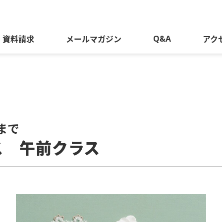
Q&A
資料請求
メールマガジン
アク
まで
ス 午前クラス