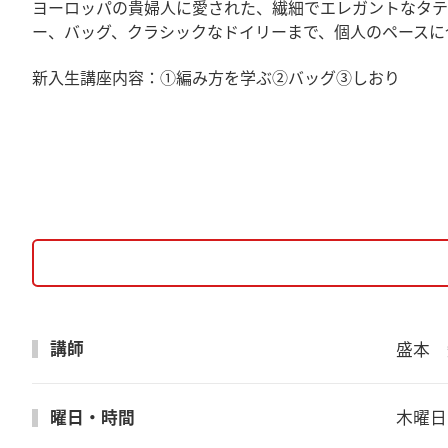
ヨーロッパの貴婦人に愛された、繊細でエレガントなタテ
ー、バッグ、クラシックなドイリーまで、個人のペースに
新入生講座内容：①編み方を学ぶ②バッグ③しおり
講師
盛本　
曜日・時間
木曜日　