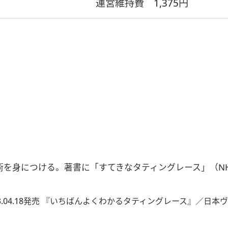
運営維持費
1,375円
術を身につける。著書に「すてきなタティングレース」（N
4.18発売 『いちばんよくわかるタティングレース』／日本ヴォーグ