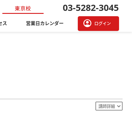
03-5282-3045
東京校
account_circle
セス
営業日カレンダー
ログイン
講師詳細