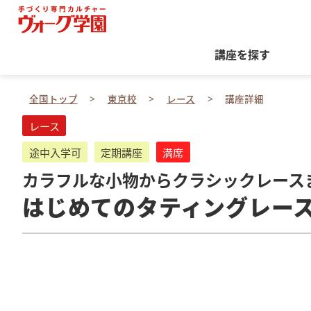
講座を探す
全国トップ
東京校
レース
講座詳細
レース
途中入学可
定期講座
満席
カラフルな小物からクラシックレース
はじめてのタティングレー