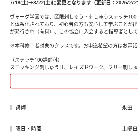
7/18(土)→8/22(土)に変更となります（更新日：2026/2/2
ヴォーグ学園では、区限刺しゅう・刺しゅうステッチ10
と体系化されており、初心者の方も安心して学ぶことが出
が発行され（有料）、この協会に入会すると指導者として
※本科修了者対象のクラスです。お申込希望の方はお電話
（ステッチ100講師科）
スモッキング刺しゅうⅡ、レイズドワーク、フリー刺しゅ
講師
永田　
曜日・時間
土曜日　