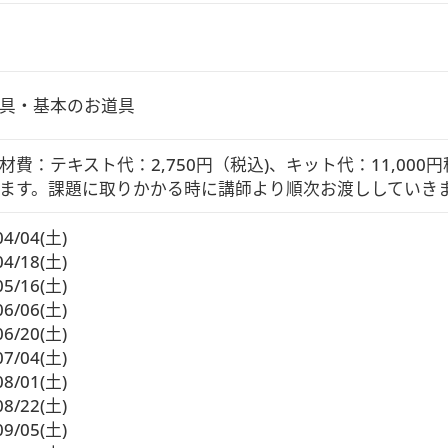
具・基本のお道具
材費：テキスト代：2,750円（税込)、キット代：11,00
ます。課題に取りかかる時に講師より順次お渡ししていき
04/04(土)
04/18(土)
05/16(土)
06/06(土)
06/20(土)
07/04(土)
08/01(土)
08/22(土)
09/05(土)