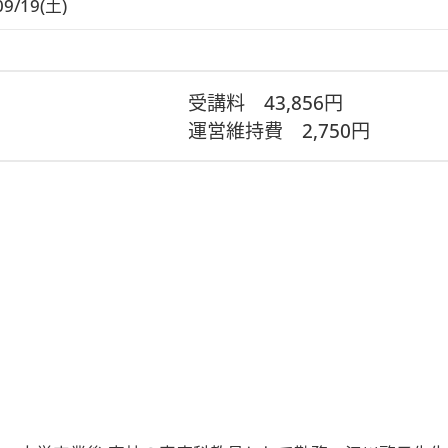
09/19(土)
受講料
43,856円
運営維持費
2,750円