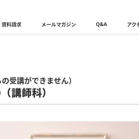
Q&A
資料請求
メールマガジン
アク
らの受講ができません）
0（講師科）