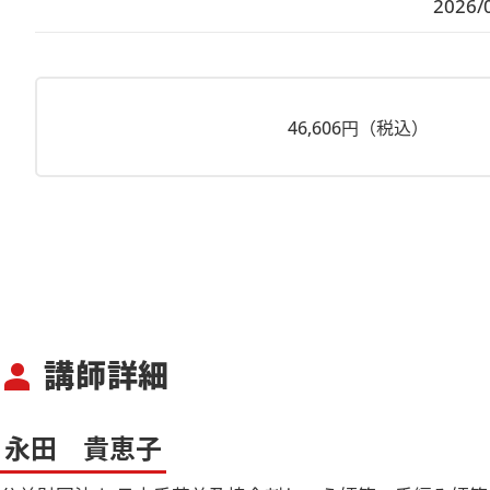
2026/
46,606円（税込）
講師詳細
person
永田 貴恵子