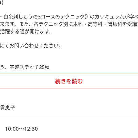
1）
0・白糸刺しゅうの3コースのテクニック別のカリキュラムが学
来ます。また、各テクニック別に本科・高等科・講師科を受講
活躍する道が開けます。
にてお問い合わせください。
う、基礎ステッチ25種
続きを読む
貴恵子
10:00～12:30