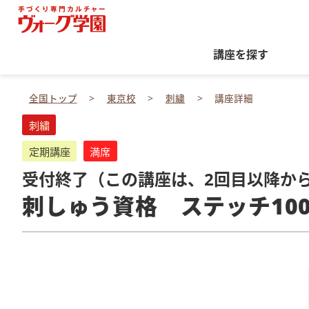
講座を探す
全国トップ
東京校
刺繍
講座詳細
刺繍
定期講座
満席
受付終了（この講座は、2回目以降か
刺しゅう資格 ステッチ10