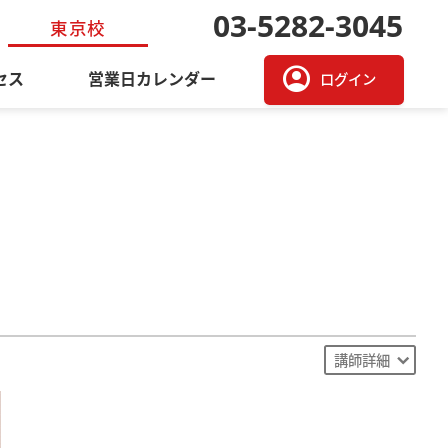
03-5282-3045
東京校
account_circle
セス
営業日カレンダー
ログイン
講師詳細