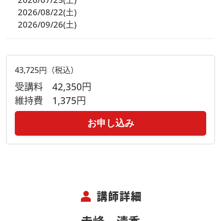
2026/08/22(土)
2026/09/26(土)
43,725円（税込）
受講料
42,350円
維持費
1,375円
お申し込み
person
講師詳細