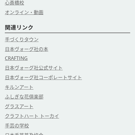
心斎橋校
オンライン・動画
関連リンク
手づくりタウン
日本ヴォーグ社の本
CRAFTING
日本ヴォーグ社公式サイト
日本ヴォーグ社コーポレートサイト
キルンアート
ふしぎな花倶楽部
グラスアート
クラフトハート トーカイ
手芸の学校