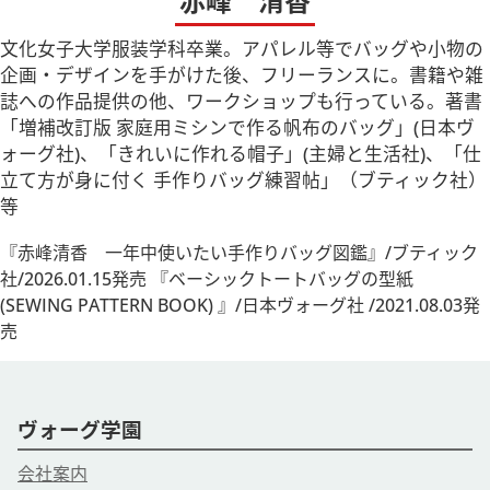
赤峰 清香
文化女子大学服装学科卒業。アパレル等でバッグや小物の
企画・デザインを手がけた後、フリーランスに。書籍や雑
誌への作品提供の他、ワークショップも行っている。著書
「増補改訂版 家庭用ミシンで作る帆布のバッグ」(日本ヴ
ォーグ社)、「きれいに作れる帽子」(主婦と生活社)、「仕
立て方が身に付く 手作りバッグ練習帖」（ブティック社）
等
『赤峰清香 一年中使いたい手作りバッグ図鑑』/ブティック
社/2026.01.15発売 『ベーシックトートバッグの型紙
(SEWING PATTERN BOOK) 』/日本ヴォーグ社 /2021.08.03発
売
ヴォーグ学園
会社案内