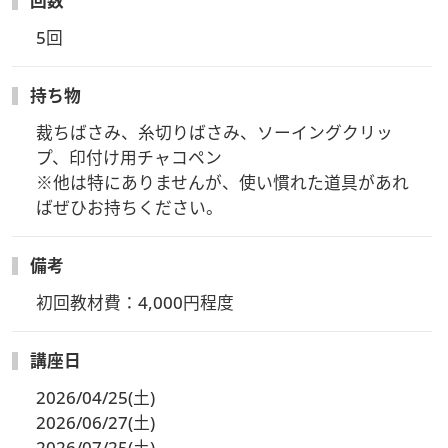
回数
5回
持ち物
裁ちばさみ、糸切りばさみ、ソーイングクリッ
プ、印付け用チャコペン

※他は特にありませんが、使い慣れた道具があれ
ばぜひお持ちください。
備考
初回教材費：4,000円程度
講座日
2026/04/25(土)
2026/06/27(土)
2026/07/25(土)