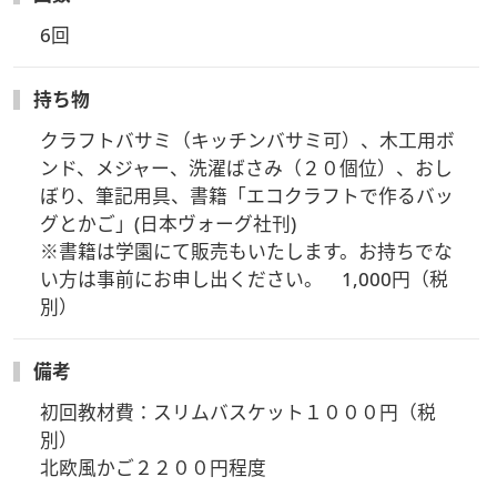
6回
持ち物
クラフトバサミ（キッチンバサミ可）、木工用ボ
ンド、メジャー、洗濯ばさみ（２０個位）、おし
ぼり、筆記用具、書籍「エコクラフトで作るバッ
グとかご」(日本ヴォーグ社刊)

※書籍は学園にて販売もいたします。お持ちでな
い方は事前にお申し出ください。　1,000円（税
別）
備考
初回教材費：スリムバスケット１０００円（税
別）

北欧風かご２２００円程度