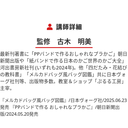
person
講師詳細
監修 古木 明美
最新刊著書に「PPバンドで作るおしゃれなプラかご」朝日
新聞出版や「紙バンドで作る日本のかご世界のかご大全」
河出書房新社刊 (いずれも2024年)。他「四だたみ・花結び
の教科書」「メルカドバッグ風バッグ図鑑」共に日本ヴォ
ーグ社刊等、出版物多数。教室＆ショップ「ぷるる工房」
主宰。
『メルカドバッグ風バッグ図鑑』/日本ヴォーグ社/2025.06.23
発売 『PPバンドで作る おしゃれなプラかご』/朝日新聞出
版/2024.05.20発売