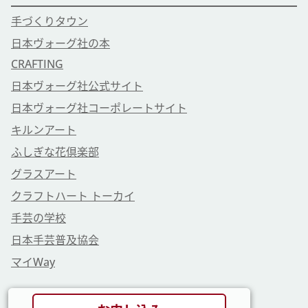
手づくりタウン
日本ヴォーグ社の本
CRAFTING
日本ヴォーグ社公式サイト
日本ヴォーグ社コーポレートサイト
キルンアート
ふしぎな花倶楽部
グラスアート
クラフトハート トーカイ
手芸の学校
日本手芸普及協会
マイWay