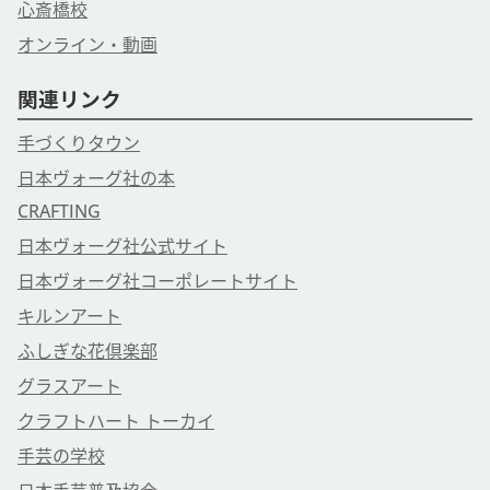
心斎橋校
オンライン・動画
関連リンク
手づくりタウン
日本ヴォーグ社の本
CRAFTING
日本ヴォーグ社公式サイト
日本ヴォーグ社コーポレートサイト
キルンアート
ふしぎな花倶楽部
グラスアート
クラフトハート トーカイ
手芸の学校