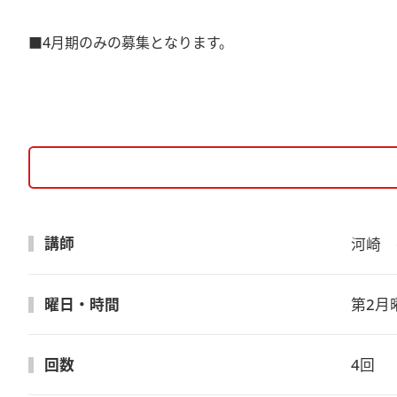
■4月期のみの募集となります。
講師
河崎　
曜日・時間
第2月曜
回数
4回