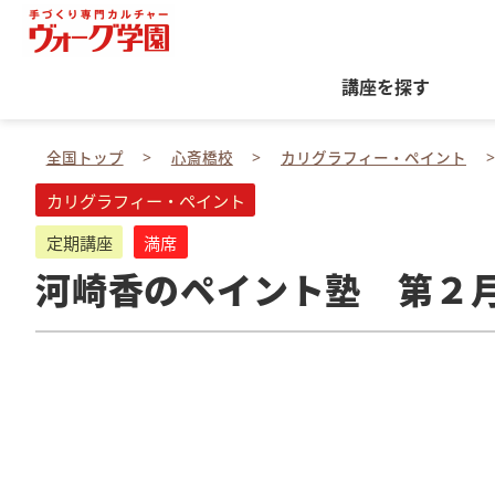
講座を探す
全国トップ
心斎橋校
カリグラフィー・ペイント
カリグラフィー・ペイント
定期講座
満席
河崎香のペイント塾 第２