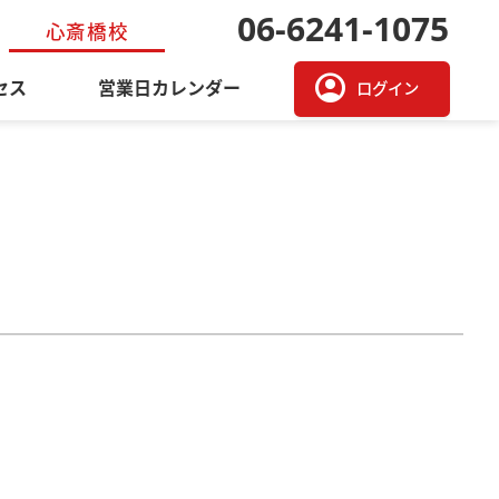
06-6241-1075
心斎橋校
account_circle
セス
営業日カレンダー
ログイン