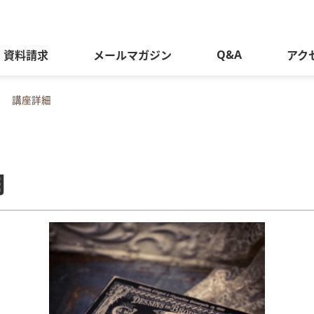
Q&A
資料請求
メールマガジン
アク
講座詳細
月