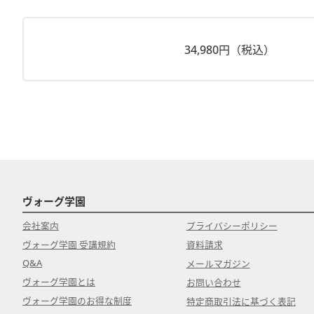
34,980円（税込）
ヴォーグ学園
会社案内
プライバシーポリシー
ヴォーグ学園 受講規約
資料請求
Q&A
メールマガジン
ヴォーグ学園とは
お問い合わせ
ヴォーグ学園のお得な制度
特定商取引法に基づく表記