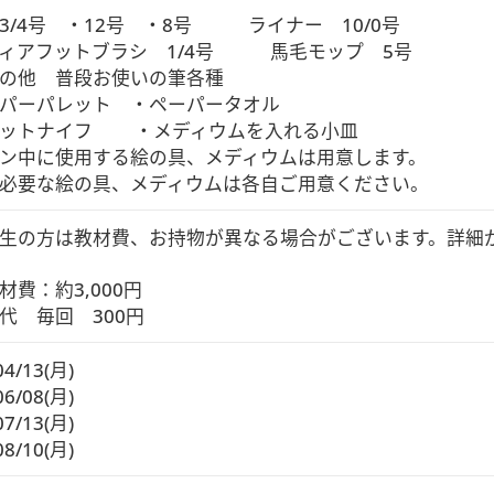
3/4号　・12号　・8号　　　ライナー　10/0号

ィアフットブラシ　1/4号　　　馬毛モップ　5号

の他　普段お使いの筆各種

パーパレット　・ペーパータオル

ットナイフ　　 ・メディウムを入れる小皿

ン中に使用する絵の具、メディウムは用意します。

必要な絵の具、メディウムは各自ご用意ください。
生の方は教材費、お持物が異なる場合がございます。詳細が
費：約3,000円

代　毎回　300円
04/13(月)
06/08(月)
07/13(月)
08/10(月)