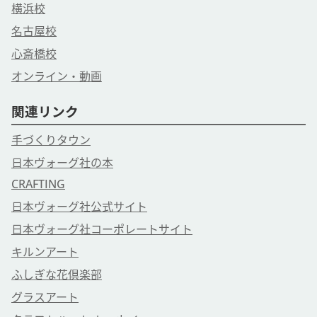
横浜校
名古屋校
心斎橋校
オンライン・動画
関連リンク
手づくりタウン
日本ヴォーグ社の本
CRAFTING
日本ヴォーグ社公式サイト
日本ヴォーグ社コーポレートサイト
キルンアート
ふしぎな花倶楽部
グラスアート