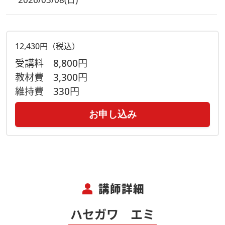
12,430円（税込）
受講料
8,800円
教材費
3,300円
維持費
330円
お申し込み
person
講師詳細
ハセガワ エミ