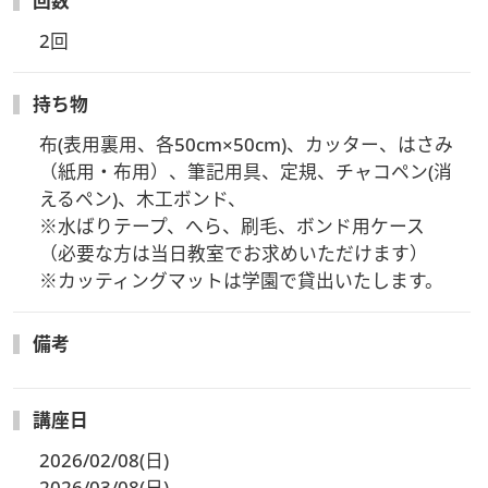
回数
2回
持ち物
布(表用裏用、各50cm×50cm)、カッター、はさみ
（紙用・布用）、筆記用具、定規、チャコペン(消
えるペン)、木工ボンド、

※水ばりテープ、へら、刷毛、ボンド用ケース
（必要な方は当日教室でお求めいただけます）

※カッティングマットは学園で貸出いたします。
備考
講座日
2026/02/08(日)
2026/03/08(日)