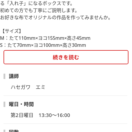
る「入れ子」になるボックスです。
初めての方でも丁寧にご説明します。
お好きな布でオリジナルの作品を作ってみませんか。
【サイズ】
M：たて110mm×ヨコ155mm×高さ45mm
S：たて70mm×ヨコ100mm×高さ30mm
続きを読む
講師
ハセガワ　エミ
曜日・時間
第2日曜日　13:30～16:00